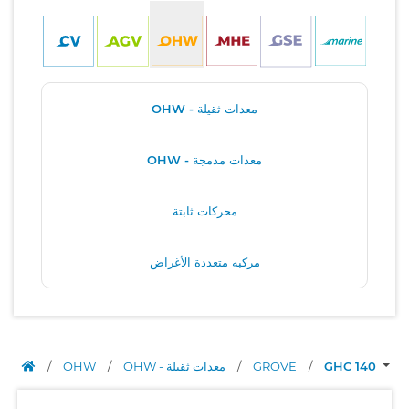
OHW - معدات ثقيلة
OHW - معدات مدمجة
محركات ثابتة
مركبه متعددة الأغراض
GHC 140
/
GROVE
/
OHW - معدات ثقيلة
/
OHW
/