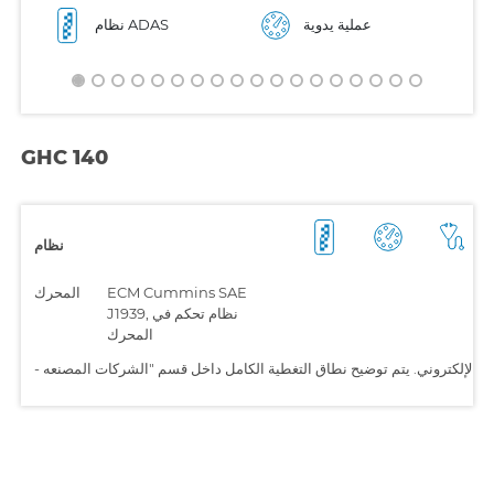
عملية يدوية
نظام ADAS
GHC 140
نظام
ECM Cummins SAE
المحرك
J1939, نظام تحكم في
المحرك
-