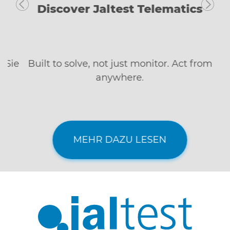
Discover Jaltest Telematics
Built to solve, not just monitor. Act from
anywhere.
MEHR DAZU LESEN