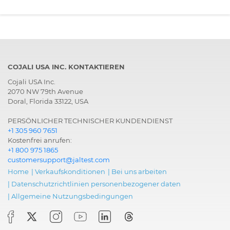
COJALI USA INC. KONTAKTIEREN
Cojali USA Inc.
2070 NW 79th Avenue
Doral, Florida 33122, USA
PERSÖNLICHER TECHNISCHER KUNDENDIENST
+1 305 960 7651
Kostenfrei anrufen:
+1 800 975 1865
customersupport@jaltest.com
Home
|
Verkaufskonditionen
|
Bei uns arbeiten
|
Datenschutzrichtlinien personenbezogener daten
|
Allgemeine Nutzungsbedingungen