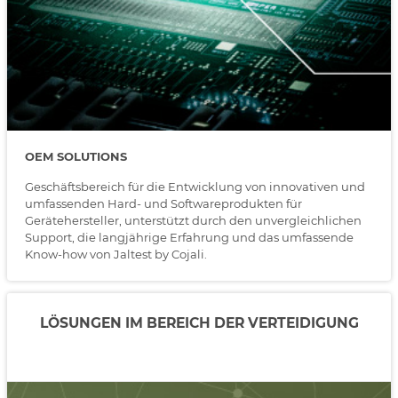
OEM SOLUTIONS
Geschäftsbereich für die Entwicklung von innovativen und
umfassenden Hard- und Softwareprodukten für
Gerätehersteller, unterstützt durch den unvergleichlichen
Support, die langjährige Erfahrung und das umfassende
Know-how von Jaltest by Cojali.
LÖSUNGEN IM BEREICH DER VERTEIDIGUNG