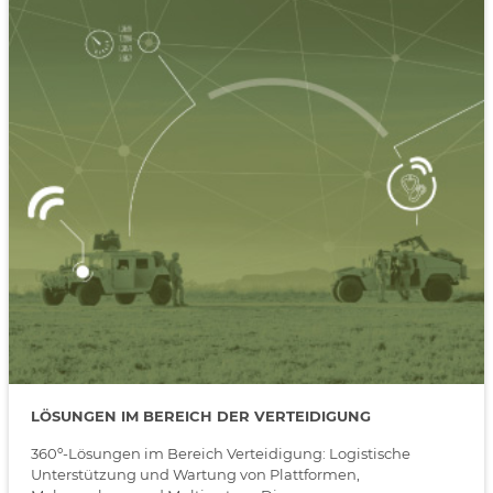
LÖSUNGEN IM BEREICH DER VERTEIDIGUNG
360º-Lösungen im Bereich Verteidigung: Logistische
Unterstützung und Wartung von Plattformen,