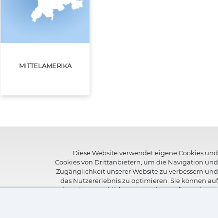
MITTELAMERIKA
Diese Website verwendet eigene Cookies und
Cookies von Drittanbietern, um die Navigation und
Zugänglichkeit unserer Website zu verbessern und
das Nutzererlebnis zu optimieren. Sie können auf
"Einstellungen"
klicken, um weitere Informationen
über die Cookies zu erhalten und ihre Verwendung
anzupassen oder abzulehnen.