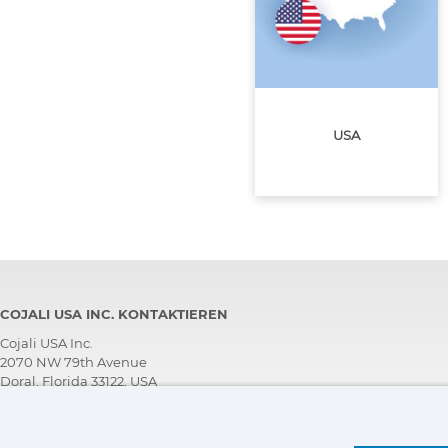
USA
COJALI USA INC. KONTAKTIEREN
Cojali USA Inc.
2070 NW 79th Avenue
Doral, Florida 33122, USA
PERSÖNLICHER TECHNISCHER KUNDENDIENST
+1 305 960 7651