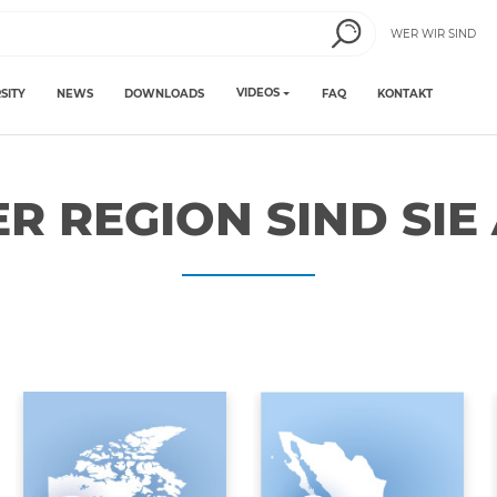
WER WIR SIND
VIDEOS
SITY
NEWS
DOWNLOADS
FAQ
KONTAKT
R REGION SIND SIE