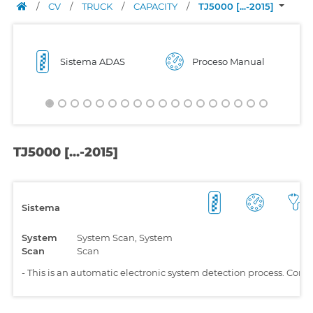
/
CV
/
TRUCK
/
CAPACITY
/
TJ5000 [...-2015]
Sistema ADAS
Proceso Manual
TJ5000 [...-2015]
Sistema
System
System Scan, System
Scan
Scan
-
This is an automatic electronic system detection process. Comp