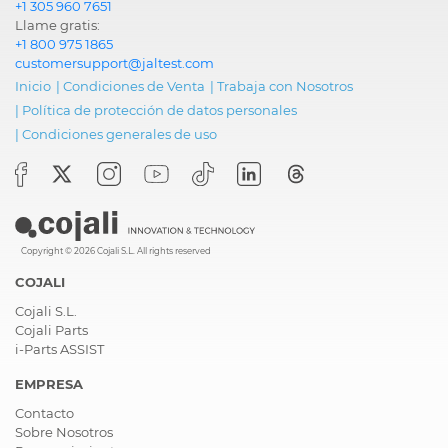
+1 305 960 7651
Llame gratis:
+1 800 975 1865
customersupport@jaltest.com
Inicio
|
Condiciones de Venta
|
Trabaja con Nosotros
|
Política de protección de datos personales
|
Condiciones generales de uso
Copyright © 2026 Cojali S.L. All rights reserved
COJALI
Cojali S.L.
Cojali Parts
i-Parts ASSIST
EMPRESA
Contacto
Sobre Nosotros