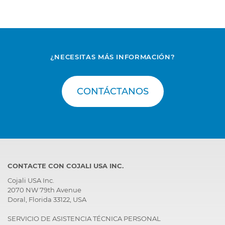
¿NECESITAS MÁS INFORMACIÓN?
CONTÁCTANOS
CONTACTE CON COJALI USA INC.
Cojali USA Inc.
2070 NW 79th Avenue
Doral, Florida 33122, USA
SERVICIO DE ASISTENCIA TÉCNICA PERSONAL