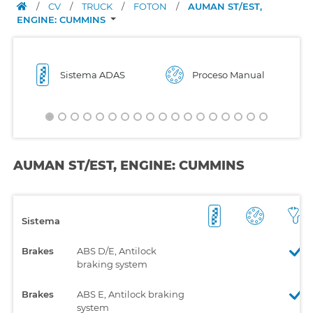
/
CV
/
TRUCK
/
FOTON
/
AUMAN ST/EST,
ENGINE: CUMMINS
Sistema ADAS
Proceso Manual
AUMAN ST/EST, ENGINE: CUMMINS
Sistema
Brakes
ABS D/E, Antilock
braking system
Brakes
ABS E, Antilock braking
system