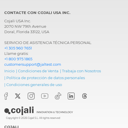
CONTACTE CON COJALI USA INC.
Cojali USA Inc.
2070 NW 79th Avenue
Doral, Florida 33122, USA
SERVICIO DE ASISTENCIA TÉCNICA PERSONAL
+1 305 960 7651
Llame gratis:
+1 800 975 1865
customersupport@jaltest.com
Inicio
|
Condiciones de Venta
|
Trabaja con Nosotros
|
Política de protección de datos personales
|
Condiciones generales de uso
Copyright © 2026 Cojali S.L. All rights reserved
COJALI