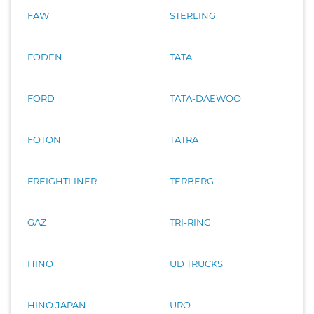
FAW
STERLING
FODEN
TATA
FORD
TATA-DAEWOO
FOTON
TATRA
FREIGHTLINER
TERBERG
GAZ
TRI-RING
HINO
UD TRUCKS
HINO JAPAN
URO