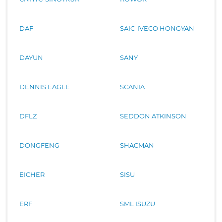
DAF
SAIC-IVECO HONGYAN
DAYUN
SANY
DENNIS EAGLE
SCANIA
DFLZ
SEDDON ATKINSON
DONGFENG
SHACMAN
EICHER
SISU
ERF
SML ISUZU