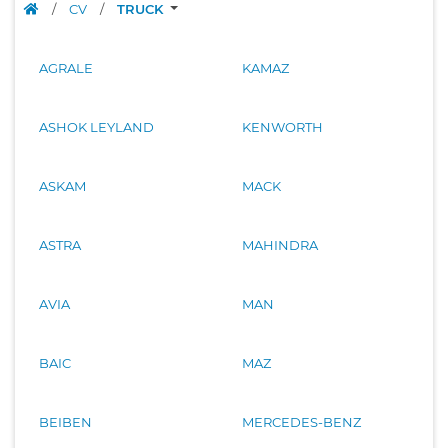
/
CV
/
TRUCK
AGRALE
KAMAZ
ASHOK LEYLAND
KENWORTH
ASKAM
MACK
ASTRA
MAHINDRA
AVIA
MAN
BAIC
MAZ
BEIBEN
MERCEDES-BENZ