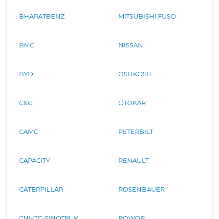
BHARATBENZ
MITSUBISHI FUSO
BMC
NISSAN
BYD
OSHKOSH
C&C
OTOKAR
CAMC
PETERBILT
CAPACITY
RENAULT
CATERPILLAR
ROSENBAUER
CNHTC-SINOTRUK
ROWOR