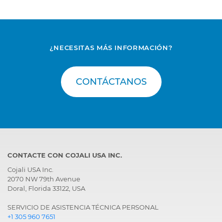
¿NECESITAS MÁS INFORMACIÓN?
CONTÁCTANOS
CONTACTE CON COJALI USA INC.
Cojali USA Inc.
2070 NW 79th Avenue
Doral, Florida 33122, USA
SERVICIO DE ASISTENCIA TÉCNICA PERSONAL
+1 305 960 7651