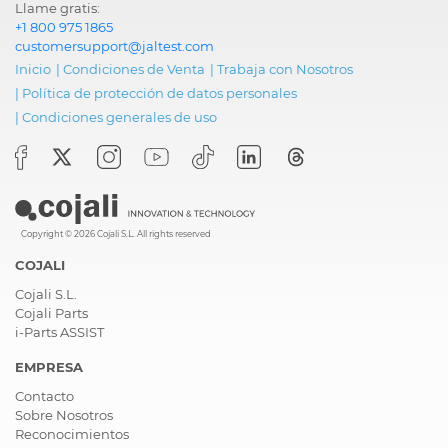
Llame gratis:
+1 800 975 1865
customersupport@jaltest.com
Inicio
|
Condiciones de Venta
|
Trabaja con Nosotros
|
Política de protección de datos personales
|
Condiciones generales de uso
Copyright © 2026 Cojali S.L. All rights reserved
COJALI
Cojali S.L.
Cojali Parts
i-Parts ASSIST
EMPRESA
Contacto
Sobre Nosotros
Reconocimientos