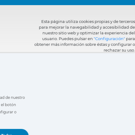
Esta página utiliza cookies propias y de terceros
para mejorar la navegabilidad y accesibilidad de
nuestro sitio web y optimizar la experiencia del
usuario. Puedes pulsar en
"Configuración"
para
obtener más información sobre éstas y configurar o
rechazar su uso.
dad de nuestro
 el botón
figurar o
Reservar una demo