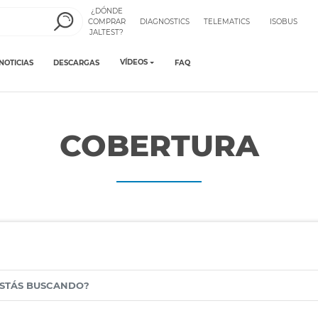
¿DÓNDE
COMPRAR
DIAGNOSTICS
TELEMATICS
ISOBUS
JALTEST?
VÍDEOS
NOTICIAS
DESCARGAS
FAQ
COBERTURA