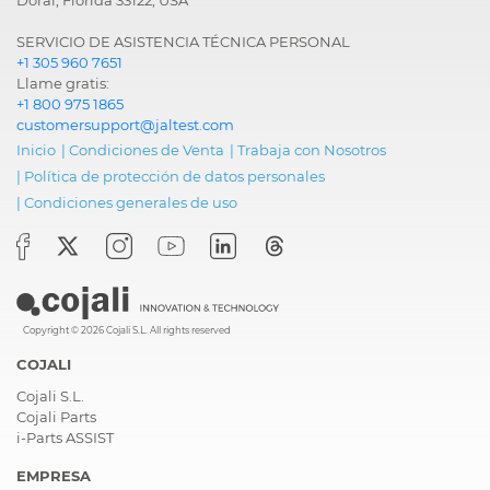
SERVICIO DE ASISTENCIA TÉCNICA PERSONAL
+1 305 960 7651
Llame gratis:
+1 800 975 1865
customersupport@jaltest.com
Inicio
|
Condiciones de Venta
|
Trabaja con Nosotros
|
Política de protección de datos personales
|
Condiciones generales de uso
Copyright © 2026 Cojali S.L. All rights reserved
COJALI
Cojali S.L.
Cojali Parts
i-Parts ASSIST
EMPRESA