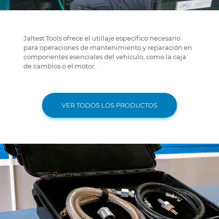
Jaltest Tools ofrece el utillaje específico necesario
para operaciones de mantenimiento y reparación en
componentes esenciales del vehículo, como la caja
de cambios o el motor.
VER TODOS LOS PRODUCTOS