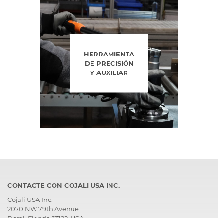
HERRAMIENTA
DE PRECISIÓN
Y AUXILIAR
CONTACTE CON COJALI USA INC.
Cojali USA Inc.
2070 NW 79th Avenue
Doral, Florida 33122, USA