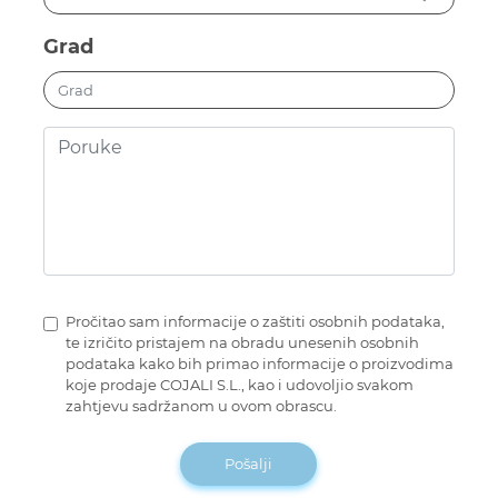
Grad
Pročitao sam informacije o zaštiti osobnih podataka,
te izričito pristajem na obradu unesenih osobnih
podataka kako bih primao informacije o proizvodima
koje prodaje COJALI S.L., kao i udovoljio svakom
zahtjevu sadržanom u ovom obrascu.
Pošalji