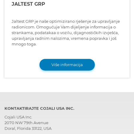
JALTEST GRP
Jaltest GRP je naše optimizirano rješenje za upravljanje
radionicom. Omogućuje Vam dijeljenje informacija o
strankama, podatakaa o vozilu, dijagnostičkih izvješća,
upravljanja radnim nalozima, vremena popravka i još
mnogo toga.
Više informacija
KONTAKTIRAJTE COJALI USA INC.
Cojali USA Inc.
2070 NW 79th Avenue
Doral, Florida 33122, USA