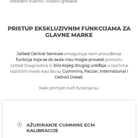
određeni kvarovi i kodovi grešaka.
PRISTUP EKSKLUZIVNIM FUNKCIJAMA ZA
GLAVNE MARKE
Jaltest Central Services
omogućuje Vam provođenje
funkcija koje se do sada nisu mogle provesti
pomoću
Jaltest Diagnostics ili
bilo kojeg drugog uređaja
u vozilima
različitih marki kao što su
Cummins, Paccar, International i
Detroit Diesel.
Neki primjeri ovih funkcija su:
AŽURIRANJE CUMMINS ECM
KALIBRACIJE