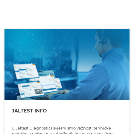
JALTEST INFO
U Jaltest Diagnostics svjesni smo važnosti tehničke
podrške u rješavanju određenih kvarova na vozilima.