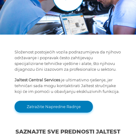
Složenost postojećih vozila podrazumijeva da njihovo
održavanje i popravak često zahtijevaju
specijalizirane tehničke vještine i alate, što njihovu
dijagnozu čini izazovom za profesionalce u sektoru.
Jaltest Central Services
je ultimativno rješenje, jer
tehničari sada mogu kontaktirati Jaltest stručnjake
koji će im pomoći u obavljanju ekskluzivnih funkcija.
Zatražite Napredne Radnje
SAZNAJTE SVE PREDNOSTI JALTEST