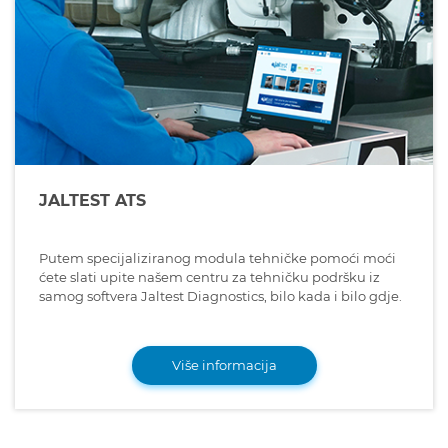
JALTEST ATS
Putem specijaliziranog modula tehničke pomoći moći
ćete slati upite našem centru za tehničku podršku iz
samog softvera Jaltest Diagnostics, bilo kada i bilo gdje.
Više informacija