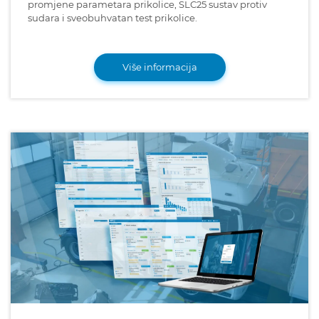
promjene parametara prikolice, SLC25 sustav protiv
sudara i sveobuhvatan test prikolice.
Više informacija