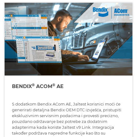
®
®
BENDIX
ACOM
AE
S dodatkom Bendix ACom AE, Jaltest korisnici moći će
generirati detaljna Bendix OEM DTC izvješća, pristupiti
ekskluzivnim servisnim podacima i provesti precizno,
pouzdano održavanje bez potrebe za dodatnim
adapterima kada koriste Jaltest v9 Link. Integracija
također podržava napredne funkcije kao što su