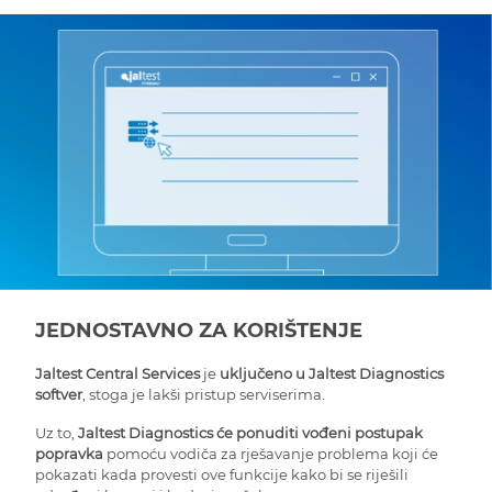
JEDNOSTAVNO ZA KORIŠTENJE
Jaltest Central Services
je
uključeno u Jaltest Diagnostics
softver
, stoga je lakši pristup serviserima.
Uz to,
Jaltest Diagnostics će ponuditi vođeni postupak
popravka
pomoću vodiča za rješavanje problema koji će
pokazati kada provesti ove funkcije kako bi se riješili