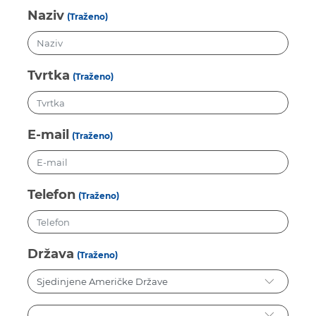
Naziv
(Traženo)
Tvrtka
(Traženo)
E-mail
(Traženo)
Telefon
(Traženo)
Država
(Traženo)