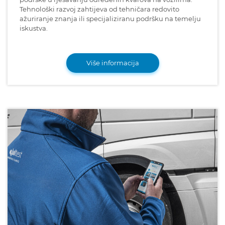
Tehnološki razvoj zahtijeva od tehničara redovito
ažuriranje znanja ili specijaliziranu podršku na temelju
iskustva.
Više informacija