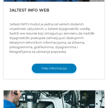
JALTEST INFO WEB
Jaltest INFO modul je jedna od velikih dodanih
vrijednosti uključenih u Jaltest dijagnostički uređaj.
Sadrži sve resurse koji omogućuju serviseru da nadiđe
dijagnostički postupak zahvaljujući dostupnim
detaljnim tehničkim informacijama, sa slikama,
piktogramima, grafikonima, dijagramima i
fotografijama za ubrzanje popravka.
Više informacija