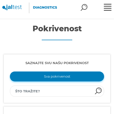
Pokrivenost
SAZNAJTE SVU NAŠU POKRIVENOST
Sva pokrivenost