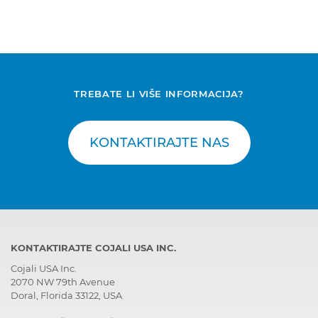
TREBATE LI VIŠE INFORMACIJA?
KONTAKTIRAJTE NAS
KONTAKTIRAJTE COJALI USA INC.
Cojali USA Inc.
2070 NW 79th Avenue
Doral, Florida 33122, USA