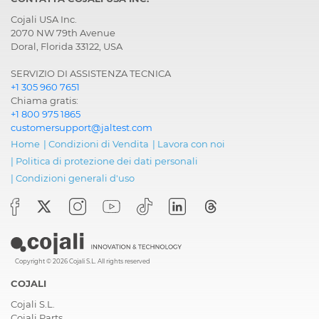
Cojali USA Inc.
2070 NW 79th Avenue
Doral, Florida 33122, USA
SERVIZIO DI ASSISTENZA TECNICA
+1 305 960 7651
Chiama gratis:
+1 800 975 1865
customersupport@jaltest.com
Home
|
Condizioni di Vendita
|
Lavora con noi
|
Politica di protezione dei dati personali
|
Condizioni generali d'uso
Copyright © 2026 Cojali S.L. All rights reserved
COJALI
Cojali S.L.
Cojali Parts