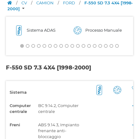
/
CV
/
CAMION
/
FORD
/
F-550 SD 7.3 4X4 [1998-
2000]
Sistema ADAS
Processo Manuale
F-550 SD 7.3 4X4 [1998-2000]
Sistema
Computer
BC 9.14.2, Computer
centrale
centrale
Freni
ABS 9.14.3, Impianto
frenante anti-
bloccaggio