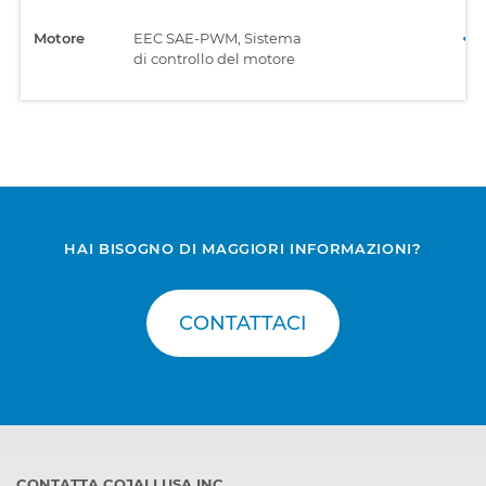
Motore
EEC SAE-PWM, Sistema
di controllo del motore
HAI BISOGNO DI MAGGIORI INFORMAZIONI?
CONTATTACI
CONTATTA COJALI USA INC.