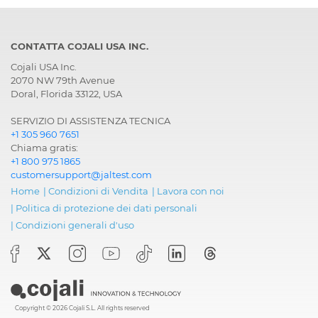
CONTATTA COJALI USA INC.
Cojali USA Inc.
2070 NW 79th Avenue
Doral, Florida 33122, USA
SERVIZIO DI ASSISTENZA TECNICA
+1 305 960 7651
Chiama gratis:
+1 800 975 1865
customersupport@jaltest.com
Home
|
Condizioni di Vendita
|
Lavora con noi
|
Politica di protezione dei dati personali
|
Condizioni generali d'uso
Copyright © 2026 Cojali S.L. All rights reserved