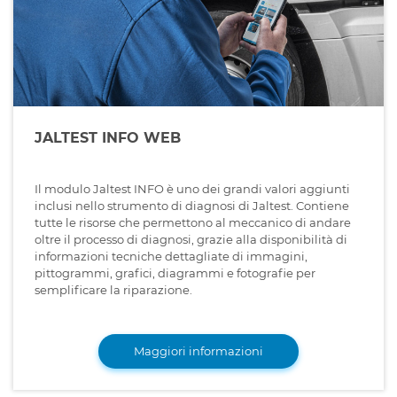
JALTEST INFO WEB
Il modulo Jaltest INFO è uno dei grandi valori aggiunti
inclusi nello strumento di diagnosi di Jaltest. Contiene
tutte le risorse che permettono al meccanico di andare
oltre il processo di diagnosi, grazie alla disponibilità di
informazioni tecniche dettagliate di immagini,
pittogrammi, grafici, diagrammi e fotografie per
semplificare la riparazione.
Maggiori informazioni