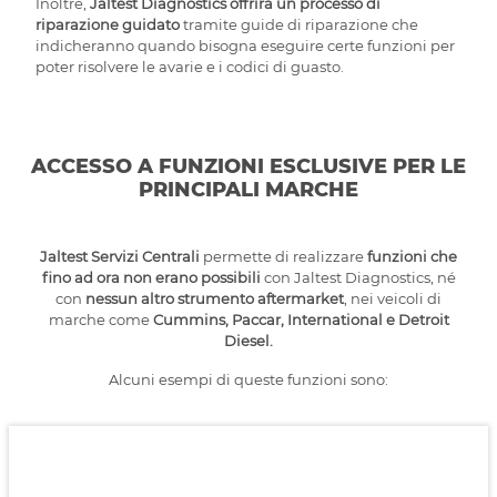
Inoltre,
Jaltest Diagnostics offrirà un processo di
riparazione guidato
tramite guide di riparazione che
indicheranno quando bisogna eseguire certe funzioni per
poter risolvere le avarie e i codici di guasto.
ACCESSO A FUNZIONI ESCLUSIVE PER LE
PRINCIPALI MARCHE
Jaltest Servizi Centrali
permette di realizzare
funzioni che
fino ad ora non erano possibili
con Jaltest Diagnostics, né
con
nessun altro strumento aftermarket
, nei veicoli di
marche come
Cummins, Paccar, International e Detroit
Diesel.
Alcuni esempi di queste funzioni sono: