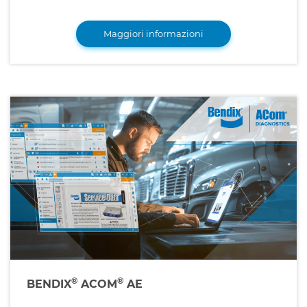
Maggiori informazioni
®
®
BENDIX
ACOM
AE