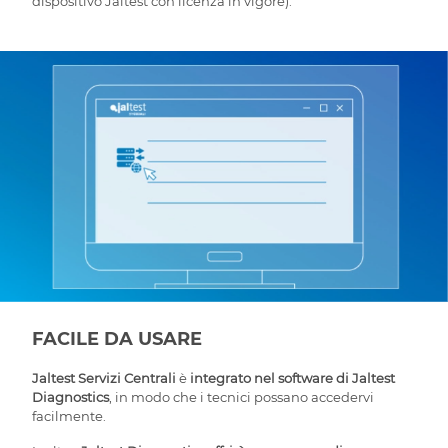
dispositivo Jaltest con licenza in vigore).
FACILE DA USARE
Jaltest Servizi Centrali
è
integrato nel software di Jaltest
Diagnostics
, in modo che i tecnici possano accedervi
facilmente.