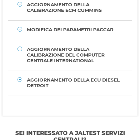
AGGIORNAMENTO DELLA
CALIBRAZIONE ECM CUMMINS
MODIFICA DEI PARAMETRI PACCAR
AGGIORNAMENTO DELLA
CALIBRAZIONE DEL COMPUTER
CENTRALE INTERNATIONAL
AGGIORNAMENTO DELLA ECU DIESEL
DETROIT
SEI INTERESSATO A JALTEST SERVIZI
CENTRALI?