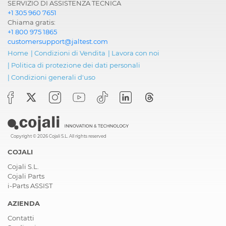
SERVIZIO DI ASSISTENZA TECNICA
+1 305 960 7651
Chiama gratis:
+1 800 975 1865
customersupport@jaltest.com
Home
|
Condizioni di Vendita
|
Lavora con noi
|
Politica di protezione dei dati personali
|
Condizioni generali d'uso
Copyright © 2026 Cojali S.L. All rights reserved
COJALI
Cojali S.L.
Cojali Parts
i-Parts ASSIST
AZIENDA
Contatti