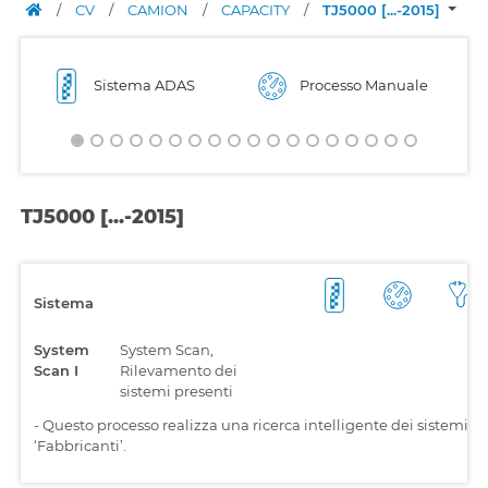
/
CV
/
CAMION
/
CAPACITY
/
TJ5000 [...-2015]
Sistema ADAS
Processo Manuale
TJ5000 [...-2015]
Sistema
System
System Scan,
Scan I
Rilevamento dei
sistemi presenti
-
Questo processo realizza una ricerca intelligente dei sistemi ins
‘Fabbricanti’.