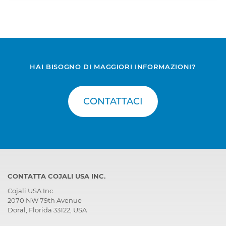
HAI BISOGNO DI MAGGIORI INFORMAZIONI?
CONTATTACI
CONTATTA COJALI USA INC.
Cojali USA Inc.
2070 NW 79th Avenue
Doral, Florida 33122, USA