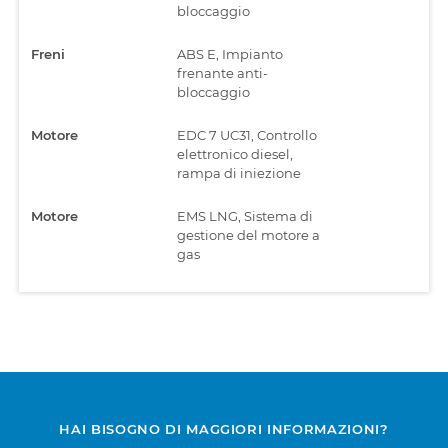
bloccaggio
Freni
ABS E, Impianto
frenante anti-
bloccaggio
Motore
EDC 7 UC31, Controllo
elettronico diesel,
rampa di iniezione
Motore
EMS LNG, Sistema di
gestione del motore a
gas
HAI BISOGNO DI MAGGIORI INFORMAZIONI?