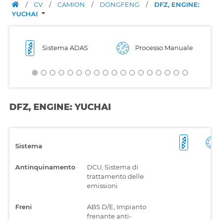
/
CV
/
CAMION
/
DONGFENG
/
DFZ, ENGINE:
YUCHAI
Sistema ADAS
Processo Manuale
DFZ, ENGINE: YUCHAI
Sistema
Antinquinamento
DCU, Sistema di
trattamento delle
emissioni
Freni
ABS D/E, Impianto
frenante anti-