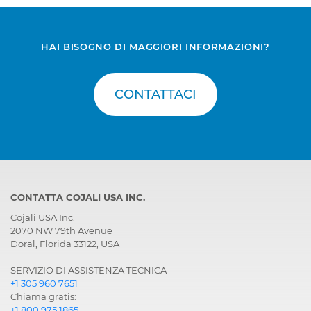
HAI BISOGNO DI MAGGIORI INFORMAZIONI?
CONTATTACI
CONTATTA COJALI USA INC.
Cojali USA Inc.
2070 NW 79th Avenue
Doral, Florida 33122, USA
SERVIZIO DI ASSISTENZA TECNICA
+1 305 960 7651
Chiama gratis:
+1 800 975 1865