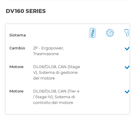
DV160 SERIES
Sistema
Cambio
ZF - Ergopower,
Trasmissione
Motore
DL06/DL08, CAN (Stage
V), Sistema di gestione
del motore
Motore
DL06/DL08, CAN (Tier 4
/ Stage IV), Sistema di
controllo del motore