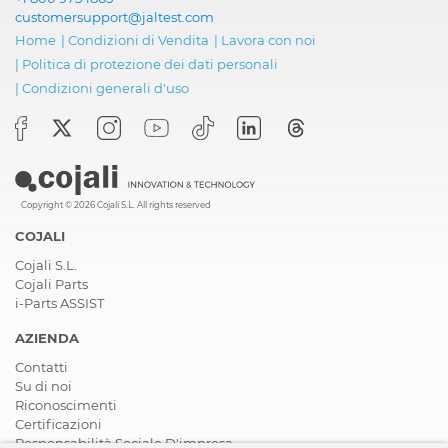
customersupport@jaltest.com
Home
|
Condizioni di Vendita
|
Lavora con noi
|
Politica di protezione dei dati personali
|
Condizioni generali d'uso
Copyright © 2026 Cojali S.L. All rights reserved
COJALI
Cojali S.L.
Cojali Parts
i-Parts ASSIST
AZIENDA
Contatti
Su di noi
Riconoscimenti
Certificazioni
Responsabilità Sociale D'impresa