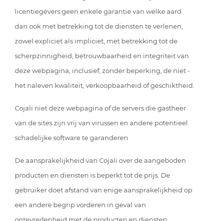
licentiegevers geen enkele garantie van welke aard
dan ook met betrekking tot de diensten te verlenen,
zowel expliciet als impliciet, met betrekking tot de
scherpzinnigheid, betrouwbaarheid en integriteit van
deze webpagina, inclusief, zonder beperking, de niet -
het naleven kwaliteit, verkoopbaarheid of geschiktheid.
Cojali niet deze webpagina of de servers die gastheer
van de sites zijn vrij van virussen en andere potentieel
schadelijke software te garanderen
De aansprakelijkheid van Cojali over de aangeboden
producten en diensten is beperkt tot de prijs. De
gebruiker doet afstand van enige aansprakelijkheid op
een andere begrip vorderen in geval van
ontevredenheid met de producten en diensten