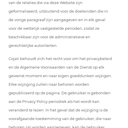
van de relaties die via deze Website zijn
geformaliseerd, uitsluitend voor de doeleinden die in
de vorige paragraaf zijn aangegeven en in elk geval
voor de wettelijk vastgestelde perioden, zodat ze
beschikbaar zijn voor de administratieve en
gerechtelijke autoriteiten.
Cojali behoudt zich het recht voor om het privacybeleid
en de Algemene Voorwaarden van de Dienst op elk
gewenst moment en naar eigen goeddunken wijzigen.
Elke wijziging zullen naar behoren worden
gepubliceerd op de pagina. De gebruiker is gebonden
aan de Privacy Policy periodiek als het wordt kan
veranderd te lezen. In het geval dat de wijziging is de
voorafgaande toestemming van de gebruiker, die naar
behoren zal worden aangegeven, kan de gebruiker