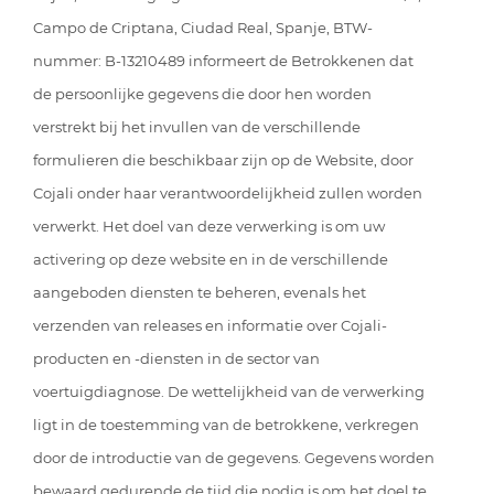
Campo de Criptana, Ciudad Real, Spanje, BTW-
nummer: B-13210489 informeert de Betrokkenen dat
de persoonlijke gegevens die door hen worden
verstrekt bij het invullen van de verschillende
formulieren die beschikbaar zijn op de Website, door
Cojali onder haar verantwoordelijkheid zullen worden
verwerkt. Het doel van deze verwerking is om uw
activering op deze website en in de verschillende
aangeboden diensten te beheren, evenals het
verzenden van releases en informatie over Cojali-
producten en -diensten in de sector van
voertuigdiagnose. De wettelijkheid van de verwerking
ligt in de toestemming van de betrokkene, verkregen
door de introductie van de gegevens. Gegevens worden
bewaard gedurende de tijd die nodig is om het doel te