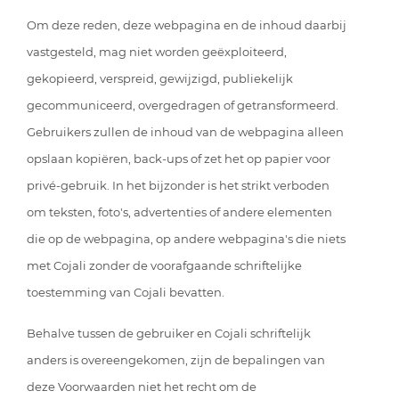
Om deze reden, deze webpagina en de inhoud daarbij
vastgesteld, mag niet worden geëxploiteerd,
gekopieerd, verspreid, gewijzigd, publiekelijk
gecommuniceerd, overgedragen of getransformeerd.
Gebruikers zullen de inhoud van de webpagina alleen
opslaan kopiëren, back-ups of zet het op papier voor
privé-gebruik. In het bijzonder is het strikt verboden
om teksten, foto's, advertenties of andere elementen
die op de webpagina, op andere webpagina's die niets
met Cojali zonder de voorafgaande schriftelijke
toestemming van Cojali bevatten.
Behalve tussen de gebruiker en Cojali schriftelijk
anders is overeengekomen, zijn de bepalingen van
deze Voorwaarden niet het recht om de