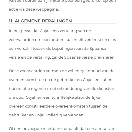
van een derde partij imitatie door een gebruiker op een
actie via deze webpagina.
11. ALGEMENE BEPALINGEN
In het geval dat Cojali een vertaling van de
voorwaarden om een andere taal heeft verstrekt en er is
een verschil tussen de bepalingen van de Spaanse
versie en de vertaling, zal de Spaanse versie prevaleren.
Deze voorwaarden vormen de volledige inhoud van de
overeenkomst tussen de gebruiker en Cojali en zullen
hun relatie regeren (met uitzondering van de diensten
die door Cojali en een schriftelijke afzonderlijke
overeenkomst), eerdere overeenkomsten tussen de
gebruiker en Cojali volledig vervangen.
Of een bevoegde rechtbank bepaalt dat een aantal van