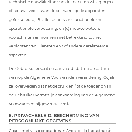
technische ontwikkeling van de markt en wijzigingen
of nieuwe versies van de software op de apparaten
geïnstalleerd; (B) alle technische, functionele en
operationele verbetering; en (c) nieuwe wetten,
voorschriften en normen met betrekking tot het
verrichten van Diensten en / of andere gerelateerde
aspecten.
De Gebruiker erkent en aanvaardt dat, na de datum
waarop de Algemene Voorwaarden verandering, Cojali
zal overwegen dat het gebruik en / of de toegang van
de Gebruiker vormt zijn aanvaarding van de Algemene
Voorwaarden bijgewerkte versie.
8. PRIVACYBELEID. BESCHERMING VAN
PERSOONLIJKE GEGEVENS
Cojali, met vestigingsadres in Avda. de la Industria s/n,