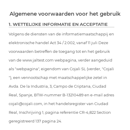
Algemene voorwaarden voor het gebruik
1. WETTELIJKE INFORMATIE EN ACCEPTATIE
Volgens de diensten van de informatiemaatschappij en
elektronische handel Act 34 / 2.002, vanaf 11 juli Deze
voorwaarden betreffen de toegang tot en het gebruik
van de www.jaltest.com webpagina, verder aangeduid
als "webpagina", eigendom van Cojali SL (verder, "Cojali
"), een vennootschap met maatschappelijke zetel in
Avda. De la Industria, 3, Campo de Criptana, Ciudad
Real, Spanje, BTW-nummer B-13210489 en e-mail adres
cojali@cojali.com, in het handelsregister van Ciudad
Real, Inschrijving 1, pagina referentie CR-4,822 Section
geregistreerd 137 pagina 24.