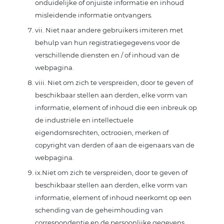
onduidelijke of onjuiste informatie en inhoud
misleidende informatie ontvangers.
vii. Niet naar andere gebruikers imiteren met
behulp van hun registratiegegevens voor de
verschillende diensten en / of inhoud van de
webpagina.
viii. Niet om zich te verspreiden, door te geven of
beschikbaar stellen aan derden, elke vorm van
informatie, element of inhoud die een inbreuk op
de industriële en intellectuele
eigendomsrechten, octrooien, merken of
copyright van derden of aan de eigenaars van de
webpagina.
ix.Niet om zich te verspreiden, door te geven of
beschikbaar stellen aan derden, elke vorm van
informatie, element of inhoud neerkomt op een
schending van de geheimhouding van
correspondentie en de persoonlijke gegevens