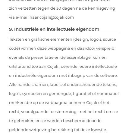
zich verzetten tegen de 30 dagen na de kennisgeving
via e-mail naar cojali@cojali.com
9. Industriële en intellectuele eigendom
Teksten en grafische elementen (design, logo's, source
code) vormen deze webpagina en daardoor verspreid,
evenals de presentatie en de assemblage, komen
uitsluitend toe aan Cojali roerende iedere intellectuele
en industriële eigendom met inbegrip van de software.
Alle handelsnamen, labels of onderscheidende tekens,
logo's, symbolen en gemengde, figuratief of nominatief
merken die op de webpagina behoren Cojali of het
recht, voorafgaande toestemming, met het recht om ze
te gebruiken en ze worden beschermd door de
geldende wetgeving betrekking tot deze kwestie.