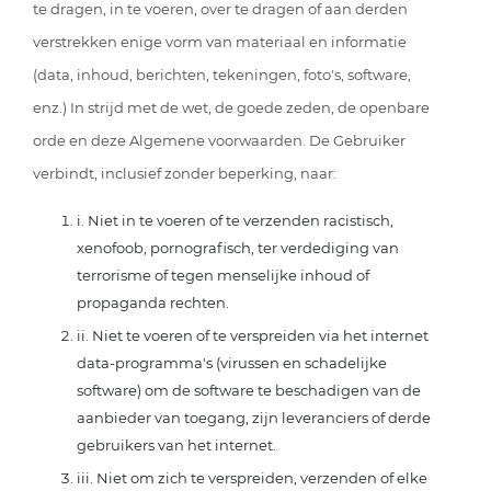
te dragen, in te voeren, over te dragen of aan derden
verstrekken enige vorm van materiaal en informatie
(data, inhoud, berichten, tekeningen, foto's, software,
enz.) In strijd met de wet, de goede zeden, de openbare
orde en deze Algemene voorwaarden. De Gebruiker
verbindt, inclusief zonder beperking, naar:
i. Niet in te voeren of te verzenden racistisch,
xenofoob, pornografisch, ter verdediging van
terrorisme of tegen menselijke inhoud of
propaganda rechten.
ii. Niet te voeren of te verspreiden via het internet
data-programma's (virussen en schadelijke
software) om de software te beschadigen van de
aanbieder van toegang, zijn leveranciers of derde
gebruikers van het internet.
iii. Niet om zich te verspreiden, verzenden of elke