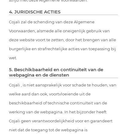
strijd met deze Algemene Voorwaarden.
4. JURIDISCHE ACTIES
Cojali zal de schending van deze Algemene
Voorwaarden, alsmede alle oneigenlijk gebruik van
deze website voort te zetten, door het brengen van alle
burgerlijke en strafrechtelijke acties van toepassing bij
wet.
5. Beschikbaarheid en continuïteit van de
webpagina en de diensten
Cojali , is niet aansprakelijk voor schade te houden, van
welke aard dan ook, voortvloeiende uit de
beschikbaarheid of technische continuïteit van de
werking van de webpagina. In het bijzonder heeft
Cojali geen verantwoordelijkheid voor en garandeert
niet dat de toegang tot de webpagina is