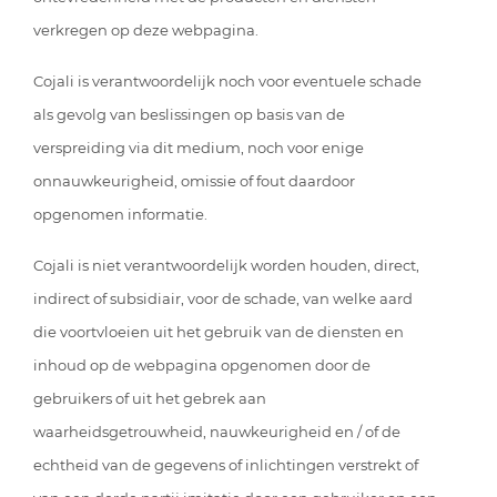
verkregen op deze webpagina.
Cojali is verantwoordelijk noch voor eventuele schade
als gevolg van beslissingen op basis van de
verspreiding via dit medium, noch voor enige
onnauwkeurigheid, omissie of fout daardoor
opgenomen informatie.
Cojali is niet verantwoordelijk worden houden, direct,
indirect of subsidiair, voor de schade, van welke aard
die voortvloeien uit het gebruik van de diensten en
inhoud op de webpagina opgenomen door de
gebruikers of uit het gebrek aan
waarheidsgetrouwheid, nauwkeurigheid en / of de
echtheid van de gegevens of inlichtingen verstrekt of