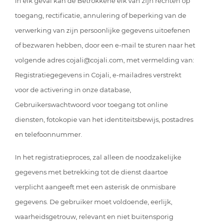
In elk geval kan de Betrokkene elk van zijn rechten op
toegang, rectificatie, annulering of beperking van de
verwerking van zijn persoonlijke gegevens uitoefenen
of bezwaren hebben, door een e-mail te sturen naar het
volgende adres cojali@cojali.com, met vermelding van:
Registratiegegevens in Cojali, e-mailadres verstrekt
voor de activering in onze database,
Gebruikerswachtwoord voor toegang tot online
diensten, fotokopie van het identiteitsbewijs, postadres
en telefoonnummer.
In het registratieproces, zal alleen de noodzakelijke
gegevens met betrekking tot de dienst daartoe
verplicht aangeeft met een asterisk de onmisbare
gegevens. De gebruiker moet voldoende, eerlijk,
waarheidsgetrouw, relevant en niet buitensporig