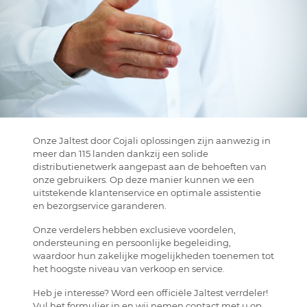
Onze Jaltest door Cojali oplossingen zijn aanwezig in
meer dan 115 landen dankzij een solide
distributienetwerk aangepast aan de behoeften van
onze gebruikers. Op deze manier kunnen we een
uitstekende klantenservice en optimale assistentie
en bezorgservice garanderen.
Onze verdelers hebben exclusieve voordelen,
ondersteuning en persoonlijke begeleiding,
waardoor hun zakelijke mogelijkheden toenemen tot
het hoogste niveau van verkoop en service.
Heb je interesse? Word een officiële Jaltest verrdeler!
Vul het formulier in en wij nemen contact met u op