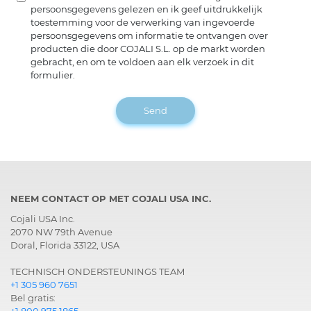
persoonsgegevens gelezen en ik geef uitdrukkelijk
toestemming voor de verwerking van ingevoerde
persoonsgegevens om informatie te ontvangen over
producten die door COJALI S.L. op de markt worden
gebracht, en om te voldoen aan elk verzoek in dit
formulier.
Send
NEEM CONTACT OP MET COJALI USA INC.
Cojali USA Inc.
2070 NW 79th Avenue
Doral, Florida 33122, USA
TECHNISCH ONDERSTEUNINGS TEAM
+1 305 960 7651
Bel gratis: