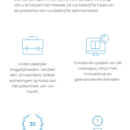
om u te helpen het meeste uit uw bedrijf te halen en
de prestaties van uw bedrijf te optimaliseren.
Constante update van de
Grote zakelijke
catalogus, altijd met
mogelijkheden. Verdeel
innovatieve en
één of meerdere Jaltest
geavanceerde diensten.
oplossingen op basis van
het potentieel van uw
markt.
35