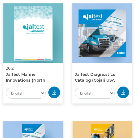
26.2
Jaltest Marine
Jaltest Diagnostics
Innovations (North
Catalog (Cojali USA
America)
Edition)