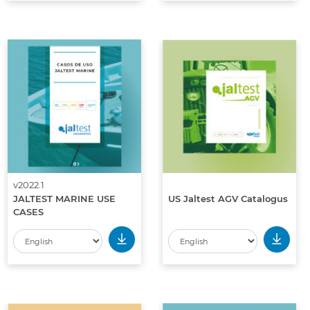
v2022.1
JALTEST MARINE USE
US Jaltest AGV Catalogus
CASES