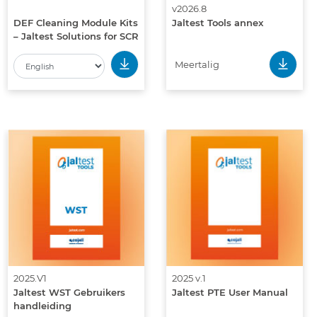
v2026.8
DEF Cleaning Module Kits
Jaltest Tools annex
– Jaltest Solutions for SCR
System Maintenance
Meertalig
2025.V1
2025 v.1
Jaltest WST Gebruikers
Jaltest PTE User Manual
handleiding