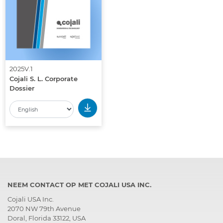
2025V.1
Cojali S. L. Corporate
Dossier
NEEM CONTACT OP MET COJALI USA INC.
Cojali USA Inc.
2070 NW 79th Avenue
Doral, Florida 33122, USA