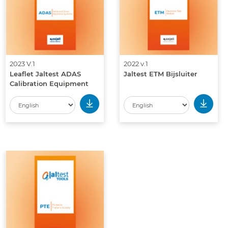
2023 V.1
2022 v.1
Leaflet Jaltest ADAS
Jaltest ETM Bijsluiter
Calibration Equipment