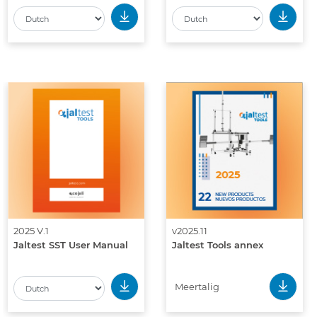
2025 V.1
v2025.11
Jaltest SST User Manual
Jaltest Tools annex
Meertalig