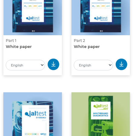
Part 1
Part 2
White paper
White paper