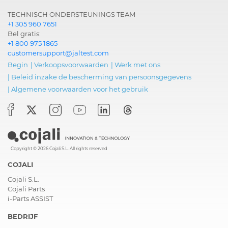
TECHNISCH ONDERSTEUNINGS TEAM
+1 305 960 7651
Bel gratis:
+1 800 975 1865
customersupport@jaltest.com
Begin
|
Verkoopsvoorwaarden
|
Werk met ons
|
Beleid inzake de bescherming van persoonsgegevens
|
Algemene voorwaarden voor het gebruik
Copyright © 2026 Cojali S.L. All rights reserved
COJALI
Cojali S.L.
Cojali Parts
i-Parts ASSIST
BEDRIJF