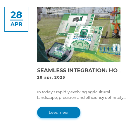
28
APR
SEAMLESS INTEGRATION: HOW ISOBUS IS TRANSFORMING FARMING OPERATIONS
28 apr. 2025
In today's rapidly evolving agricultural
landscape, precision and efficiency definitely
stand out.
Lees meer