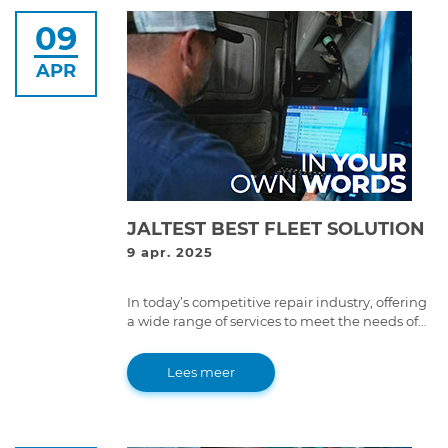
09
APR
JALTEST BEST FLEET SOLUTION
9 apr. 2025
In today’s competitive repair industry, offering
a wide range of services to meet the needs of
all vehicle types is essential to standing out.
Lees meer