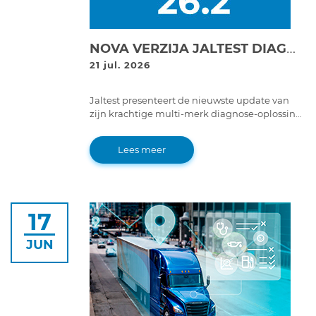
NOVA VERZIJA JALTEST DIAGNOSTICS 26.2!
21 jul. 2026
Jaltest presenteert de nieuwste update van
zijn krachtige multi-merk diagnose-oplossing,
Jaltest Diagnose versie 26.2.
Lees meer
17
JUN