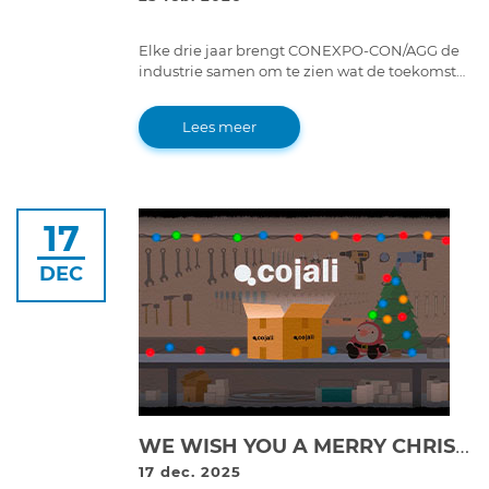
Elke drie jaar brengt CONEXPO-CON/AGG de
industrie samen om te zien wat de toekomst
van bouw- en zwaar materieel vormgeeft.
Lees meer
17
DEC
WE WISH YOU A MERRY CHRISTMAS AND A HAPPY 2026 FROM COJALI!
17 dec. 2025