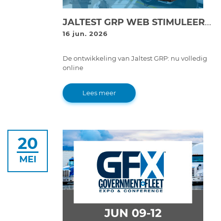
JALTEST GRP WEB STIMULEERT DE DIGITALISERING EN WINSTGEVENDHEID IN GARAGES MET ZIJN NIEUWE ONLINE PLATFORM VOOR GARAGEBEHEER
16 jun. 2026
De ontwikkeling van Jaltest GRP: nu volledig
online
Lees meer
20
MEI