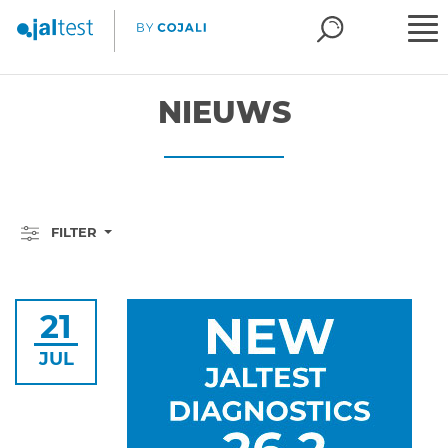
NIEUWS
FILTER
21
JUL