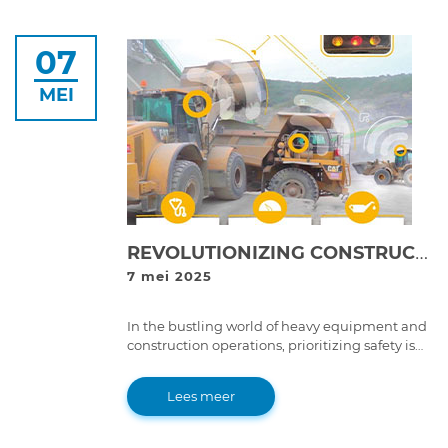
07
MEI
REVOLUTIONIZING CONSTRUCTION: THE ART OF EQUIPMENT CARE
7 mei 2025
In the bustling world of heavy equipment and
construction operations, prioritizing safety is
crucial.
Lees meer