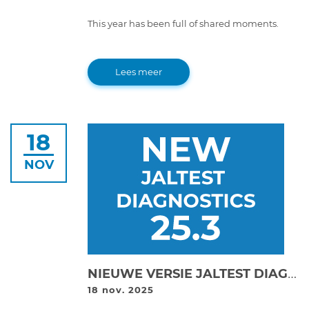
This year has been full of shared moments.
Lees meer
18
NOV
NIEUWE VERSIE JALTEST DIAGNOSTICS 25.3!
18 nov. 2025