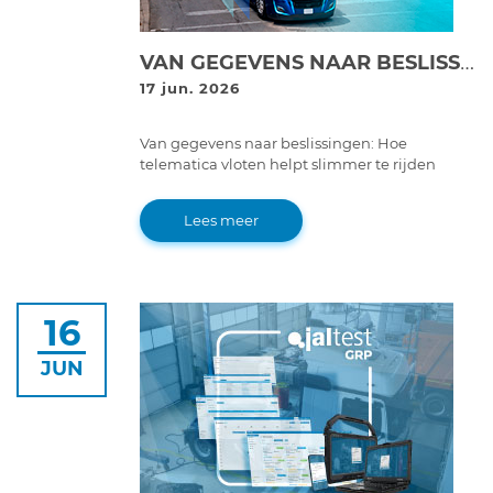
VAN GEGEVENS NAAR BESLISSINGEN: HOE TELEMATICA WAGENPARKBEHEER VERANDERT
17 jun. 2026
Van gegevens naar beslissingen: Hoe
telematica vloten helpt slimmer te rijden
Lees meer
16
JUN