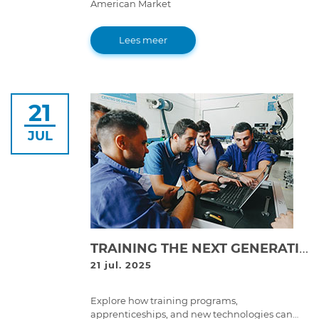
American Market
Lees meer
21
JUL
TRAINING THE NEXT GENERATION: THE FUTURE OF SKILLED TECHNICIANS IN HEAVY-DUTY REPAIR
21 jul. 2025
Explore how training programs,
apprenticeships, and new technologies can