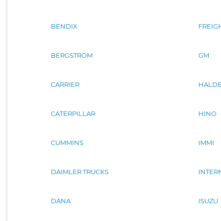
BENDIX
FREIG
BERGSTROM
GM
CARRIER
HALDE
CATERPILLAR
HINO
CUMMINS
IMMI
DAIMLER TRUCKS
INTER
DANA
ISUZU