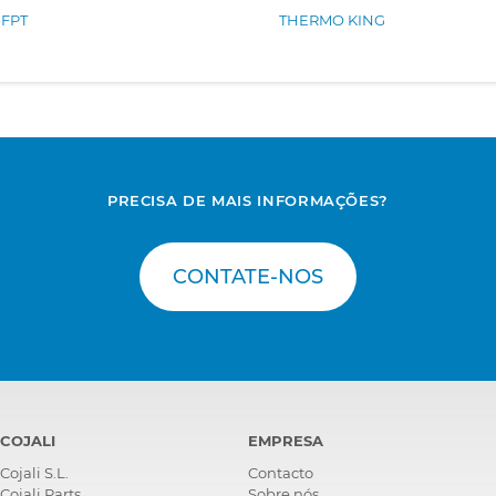
-FPT
THERMO KING
PRECISA DE MAIS INFORMAÇÕES?
CONTATE-NOS
COJALI
EMPRESA
Cojali S.L.
Contacto
Cojali Parts
Sobre nós