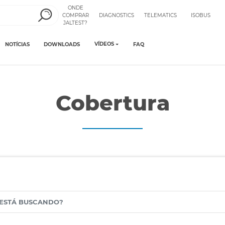
ONDE
COMPRAR
DIAGNOSTICS
TELEMATICS
ISOBUS
JALTEST?
VÍDEOS
NOTÍCIAS
DOWNLOADS
FAQ
Cobertura