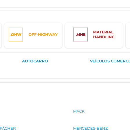
AUTOCARRO
VEÍCULOS COMERCIA
N
MACK
PÄCHER
MERCEDES-BENZ