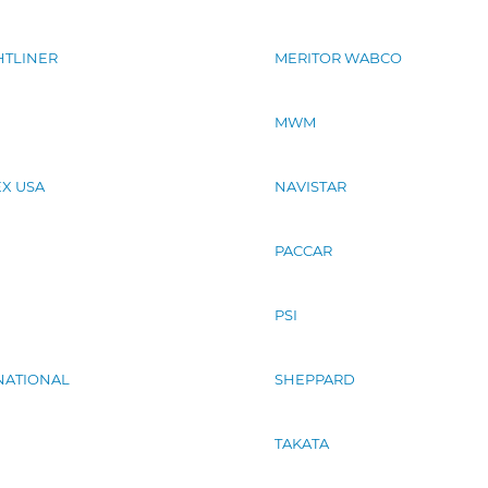
HTLINER
MERITOR WABCO
MWM
X USA
NAVISTAR
PACCAR
PSI
NATIONAL
SHEPPARD
TAKATA