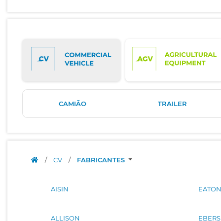
CAMIÃO
TRAILER
/
CV
/
FABRICANTES
AISIN
EATO
ALLISON
EBERS