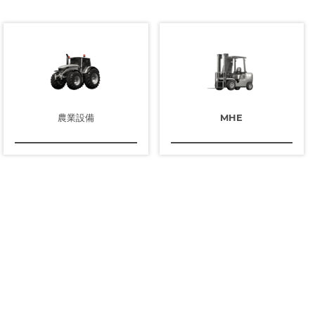
農業設備
MHE