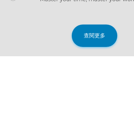
anywhere.
查閱更多