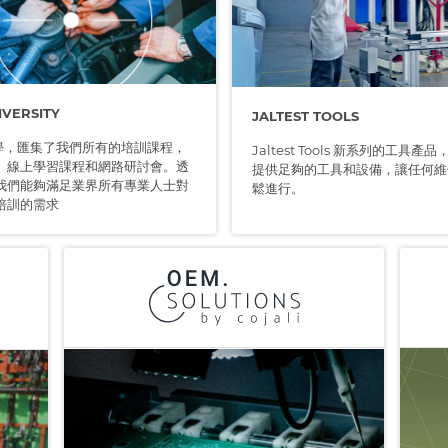
IVERSITY
JALTEST TOOLS
t 大學，匯集了我們所有的培訓課程，
Jaltest Tools 新系列的工具
、線上學習課程和網路研討會。透
提供足夠的工具和設備，讓任何維
我們能夠滿足業界所有專業人士對
鬆進行。
培訓的需求