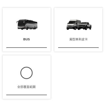
BUS
廂型車和皮卡
全部覆蓋範圍