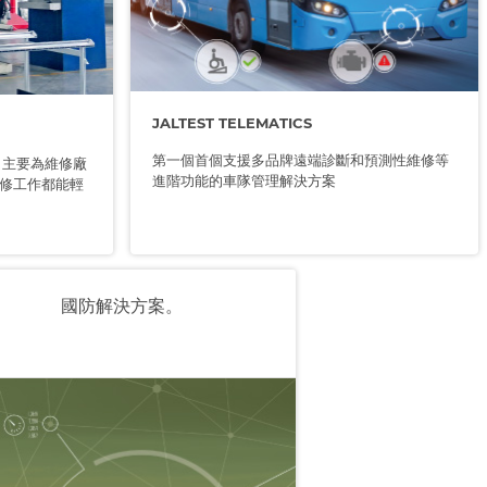
JALTEST TELEMATICS
第一個首個支援多品牌遠端診斷和預測性維修等
產品，主要為維修廠
進階功能的車隊管理解決方案
修工作都能輕
國防解決方案。