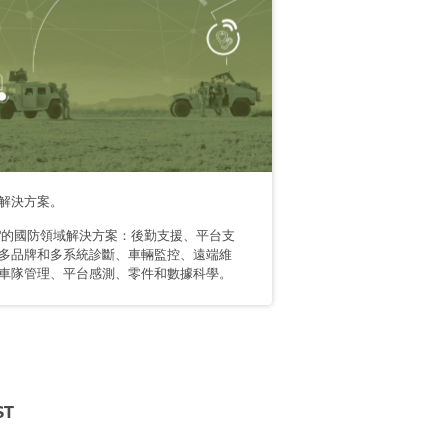
解決方案。
0º的國防領域解決方案：後勤支援、平台支
多品牌和多系統診斷、車輛監控、遠端維
車隊管理、平台感測、零件和數據科學。
ST