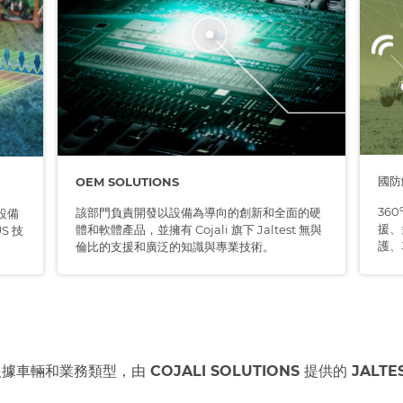
國防
OEM SOLUTIONS
36
該部門負責開發以設備為導向的創新和全面的硬
設備
援、
體和軟體產品，並擁有 Cojali 旗下 Jaltest 無與
S 技
護、
倫比的支援和廣泛的知識與專業技術。
據車輛和業務類型，由 COJALI SOLUTIONS 提供的 JALTE