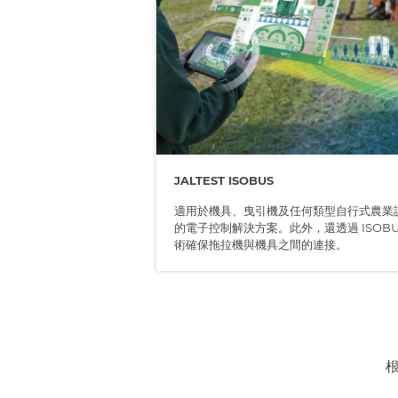
JALTEST ISOBUS
適用於機具、曳引機及任何類型自行式農業
的電子控制解決方案。此外，還透過 ISOBU
術確保拖拉機與機具之間的連接。
根