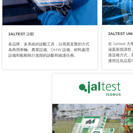
JALTEST UN
JALTEST 診斷
在 Jaltes
多品牌、多系統的診斷工具，以簡易直覺的方式
涵蓋面授課程
為商用車輛、農業設備、OHW 設備、材料處理
過這種方式，
設備和船舶執行進階的診斷和維護任務。
通用且高品質