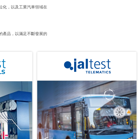
的數位化，以及工業汽車領域在
特的產品，以滿足不斷發展的