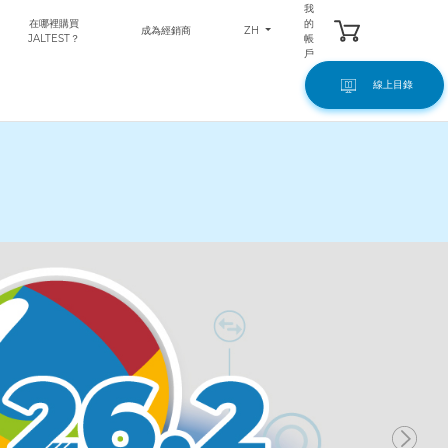
我
在哪裡購買
的
ZH
成為經銷商
JALTEST？
帳
戶
線上目錄