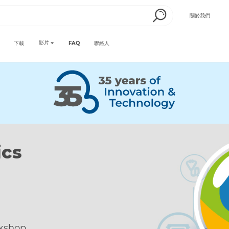
關於我們
影片
下載
FAQ
聯絡人
t
t from