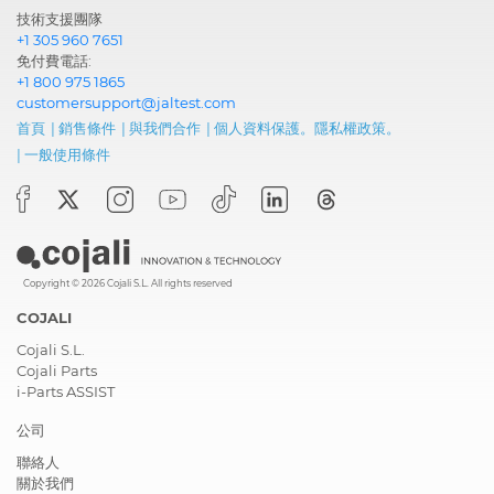
技術支援團隊
+1 305 960 7651
免付費電話:
+1 800 975 1865
customersupport@jaltest.com
首頁
|
銷售條件
|
與我們合作
|
個人資料保護。隱私權政策。
|
一般使用條件
Copyright © 2026 Cojali S.L. All rights reserved
COJALI
Cojali S.L.
Cojali Parts
i-Parts ASSIST
公司
聯絡人
關於我們