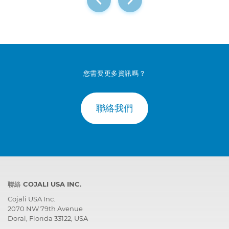
您需要更多資訊嗎？
聯絡我們
聯絡 COJALI USA INC.
Cojali USA Inc.
2070 NW 79th Avenue
Doral, Florida 33122, USA