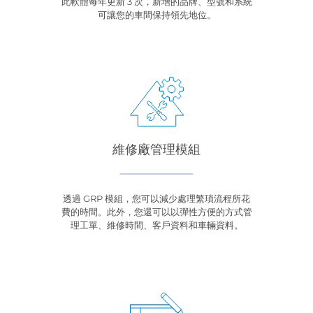
此軟體每年更新 3 次，新增的品牌、型號和系統
可讓您的車間保持領先地位。
維修廠管理模組
透過 GRP 模組，您可以減少處理繁瑣流程所花
費的時間。此外，您還可以以彈性方便的方式管
理工單、維修時間、客戶資料和車輛資料。