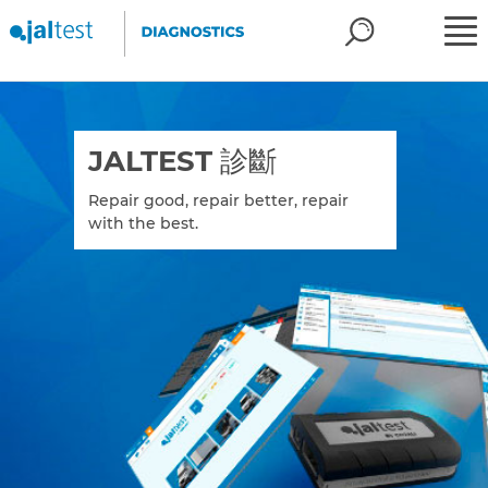
JALTEST 診斷
Repair good, repair better, repair
with the best.