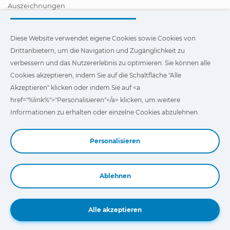
Auszeichnungen
Zertifizierungen
Soziale Unternehmensverantwortung
Vertragshändler werden
Diese Website verwendet eigene Cookies sowie Cookies von
News
Drittanbietern, um die Navigation und Zugänglichkeit zu
Videos
verbessern und das Nutzererlebnis zu optimieren. Sie können alle
FAQ - Häufig gestellte Fragen (FAQs)
Cookies akzeptieren, indem Sie auf die Schaltfläche "Alle
Diese Website verwendet eigene Cookies und Cookies von
Akzeptieren" klicken oder indem Sie auf <a
Drittanbietern, um die Navigation und Zugänglichkeit unserer
href="%link%">"Personalisieren"</a> klicken, um weitere
Website zu verbessern und das Nutzererlebnis zu optimieren.
Sie können auf
"Einstellungen"
klicken, um weitere
Informationen zu erhalten oder einzelne Cookies abzulehnen.
Informationen über die Cookies zu erhalten und ihre
Verwendung anzupassen oder abzulehnen.
Personalisieren
Ablehnen
Book a Demo
Alle akzeptieren