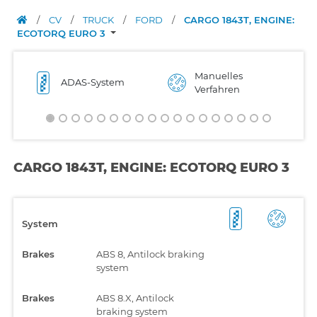
/
CV
/
TRUCK
/
FORD
/
CARGO 1843T, ENGINE:
ECOTORQ EURO 3
Manuelles
ADAS-System
Verfahren
CARGO 1843T, ENGINE: ECOTORQ EURO 3
System
Brakes
ABS 8, Antilock braking
system
Brakes
ABS 8.X, Antilock
braking system