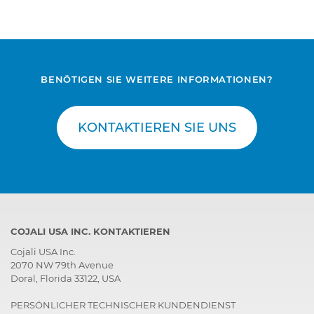
BENÖTIGEN SIE WEITERE INFORMATIONEN?
KONTAKTIEREN SIE UNS
COJALI USA INC. KONTAKTIEREN
Cojali USA Inc.
2070 NW 79th Avenue
Doral, Florida 33122, USA
PERSÖNLICHER TECHNISCHER KUNDENDIENST