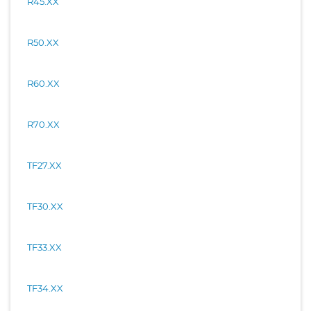
R45.XX
R50.XX
R60.XX
R70.XX
TF27.XX
TF30.XX
TF33.XX
TF34.XX