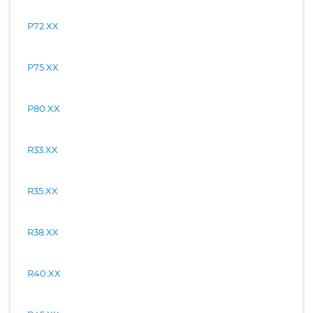
P72.XX
P75.XX
P80.XX
R33.XX
R35.XX
R38.XX
R40.XX