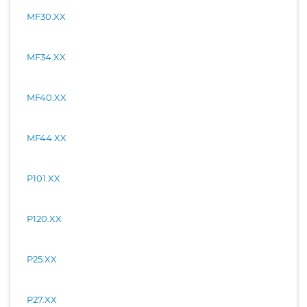
MF30.XX
MF34.XX
MF40.XX
MF44.XX
P101.XX
P120.XX
P25.XX
P27.XX