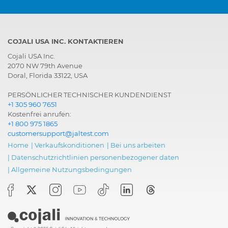
COJALI USA INC. KONTAKTIEREN
Cojali USA Inc.
2070 NW 79th Avenue
Doral, Florida 33122, USA
PERSÖNLICHER TECHNISCHER KUNDENDIENST
+1 305 960 7651
Kostenfrei anrufen:
+1 800 975 1865
customersupport@jaltest.com
Home
|
Verkaufskonditionen
|
Bei uns arbeiten
|
Datenschutzrichtlinien personenbezogener daten
|
Allgemeine Nutzungsbedingungen