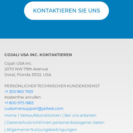
KONTAKTIEREN SIE UNS
COJALI USA INC. KONTAKTIEREN
Cojali USA Inc.
2070 NW 79th Avenue
Doral, Florida 33122, USA
PERSÖNLICHER TECHNISCHER KUNDENDIENST
+1 305 960 7651
Kostenfrei anrufen:
+1 800 975 1865
customersupport@jaltest.com
Home
|
Verkaufskonditionen
|
Bei uns arbeiten
|
Datenschutzrichtlinien personenbezogener daten
|
Allgemeine Nutzungsbedingungen