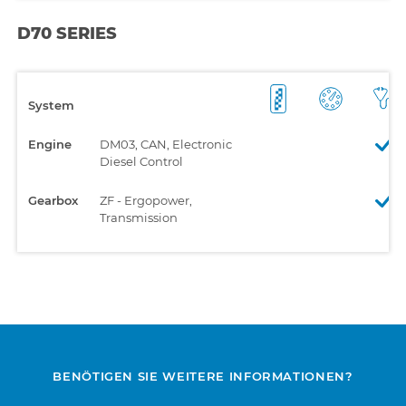
D70 SERIES
System
Engine
DM03, CAN, Electronic
Diesel Control
Gearbox
ZF - Ergopower,
Transmission
BENÖTIGEN SIE WEITERE INFORMATIONEN?