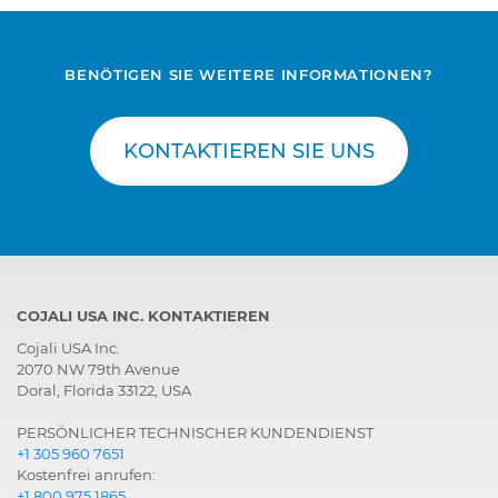
BENÖTIGEN SIE WEITERE INFORMATIONEN?
KONTAKTIEREN SIE UNS
COJALI USA INC. KONTAKTIEREN
Cojali USA Inc.
2070 NW 79th Avenue
Doral, Florida 33122, USA
PERSÖNLICHER TECHNISCHER KUNDENDIENST
+1 305 960 7651
Kostenfrei anrufen:
+1 800 975 1865