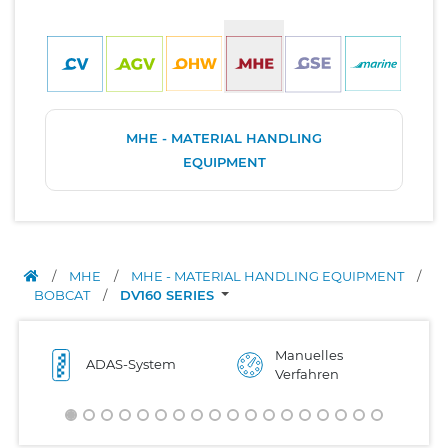
MHE - MATERIAL HANDLING
EQUIPMENT
/
MHE
/
MHE - MATERIAL HANDLING EQUIPMENT
/
BOBCAT
/
DV160 SERIES
Manuelles
ADAS-System
Verfahren