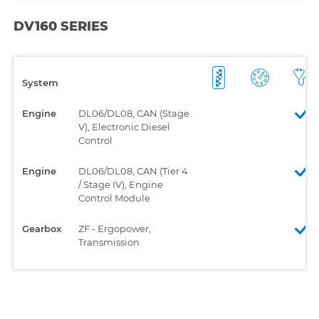
DV160 SERIES
System
Engine
DL06/DL08, CAN (Stage
V), Electronic Diesel
Control
Engine
DL06/DL08, CAN (Tier 4
/ Stage IV), Engine
Control Module
Gearbox
ZF - Ergopower,
Transmission