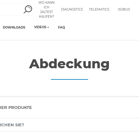
WO KANN
ICH
DIAGNOSTICS
TELEMATICS
ISOBUS
JALTEST
KAUFEN?
VIDEOS
DOWNLOADS
FAQ
Abdeckung
RER PRODUKTE