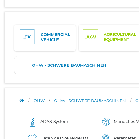
OHW - SCHWERE BAUMASCHINEN
/
OHW
/
OHW - SCHWERE BAUMASCHINEN
/
G
ADAS-System
Manuelles V
Daten des Steuergeräts
Parameter