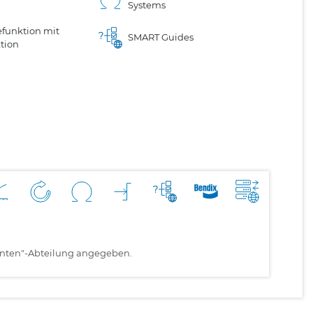
Systems
funktion mit
SMART Guides
tion
kanten"-Abteilung angegeben.