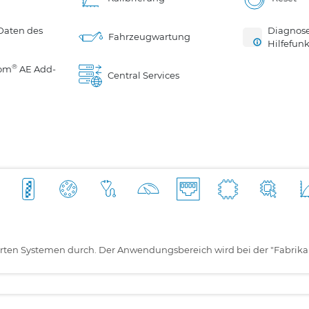
Daten des
Diagnose
Fahrzeugwartung
Hilfefunk
®
om
AE Add-
Central Services
allierten Systemen durch. Der Anwendungsbereich wird bei der "Fabri