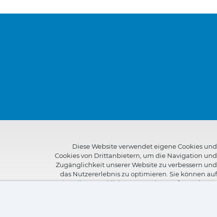
Diese Website verwendet eigene Cookies und
Cookies von Drittanbietern, um die Navigation und
Zugänglichkeit unserer Website zu verbessern und
das Nutzererlebnis zu optimieren. Sie können auf
"Einstellungen"
klicken, um weitere Informationen
über die Cookies zu erhalten und ihre Verwendung
anzupassen oder abzulehnen.