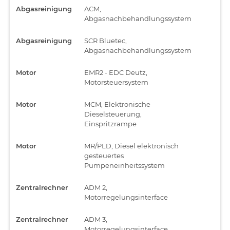
Abgasreinigung
ACM,
Abgasnachbehandlungssystem
Abgasreinigung
SCR Bluetec,
Abgasnachbehandlungssystem
Motor
EMR2 - EDC Deutz,
Motorsteuersystem
Motor
MCM, Elektronische
Dieselsteuerung,
Einspritzrampe
Motor
MR/PLD, Diesel elektronisch
gesteuertes
Pumpeneinheitssystem
Zentralrechner
ADM 2,
Motorregelungsinterface
Zentralrechner
ADM 3,
Motorregelungsinterface