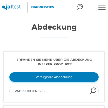
Abdeckung
ERFAHREN SIE MEHR ÜBER DIE ABDECKUNG
UNSERER PRODUKTE
Verfügbare Abdeckung