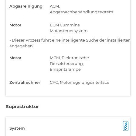
Abgasreinigung
ACM,
Abgasnachbehandlungssystem
Motor
ECM Cummins,
Motorsteuersystem
-
Dieser Prozess führt eine intelligente Suche der installiert
angegeben.
Motor
MCM, Elektronische
Dieselsteuerung,
Einspritzrampe
Zentralrechner
CPC, Motorregelungsinterface
Suprastruktur
System