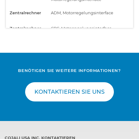
Zentralrechner
ADM, Motorregelungsinterface
Zentralrechner
CPC, Motorregelungsinterface
BENÖTIGEN SIE WEITERE INFORMATIONEN?
KONTAKTIEREN SIE UNS
COJALI USA INC. KONTAKTIEREN