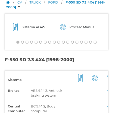
/
CV
/
TRUCK
/
FORD
/
F-550 SD 7.3 4X4 [1998-
2000]
Sistema ADAS
Proceso Manual
F-550 SD 7.3 4X4 [1998-2000]
Sistema
Brakes
ABS 9.14.3, Antilock
braking system
Central
BC 9.14.2, Body
computer
computer