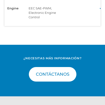
Engine
EEC SAE-PWM,
Electronic Engine
Control
¿NECESITAS MÁS INFORMACIÓN?
CONTÁCTANOS