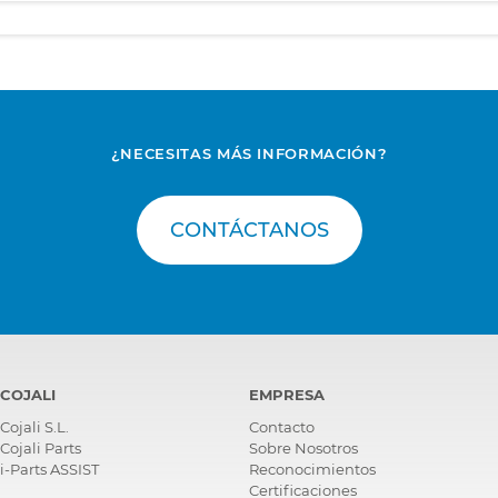
¿NECESITAS MÁS INFORMACIÓN?
CONTÁCTANOS
COJALI
EMPRESA
Cojali S.L.
Contacto
Cojali Parts
Sobre Nosotros
i-Parts ASSIST
Reconocimientos
Certificaciones