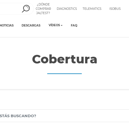
¿DÓNDE
COMPRAR
DIAGNOSTICS
TELEMATICS
ISOBUS
JALTEST?
VÍDEOS
NOTICIAS
DESCARGAS
FAQ
Cobertura