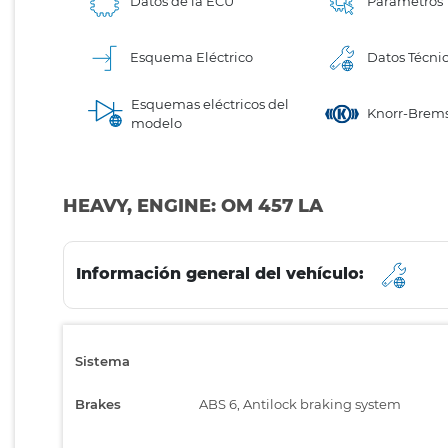
Datos de la ECU
Parámetros
Esquema Eléctrico
Datos Técni
Esquemas eléctricos del
Knorr-Brems
modelo
HEAVY, ENGINE: OM 457 LA
Información general del vehículo:
Sistema
Brakes
ABS 6, Antilock braking system