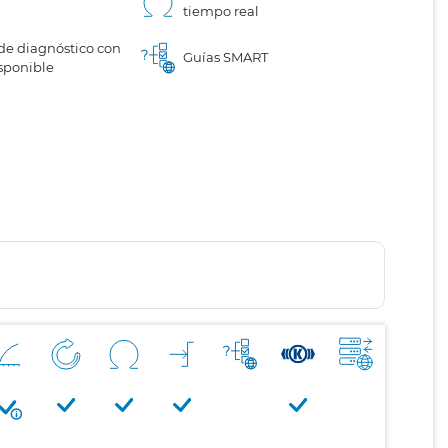
tiempo real
de diagnóstico con
Guías SMART
sponible