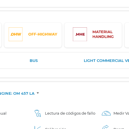
BUS
LIGHT COMMERCIAL V
NGINE: OM 457 LA
nual
Lectura de códigos de fallo
Medir Va