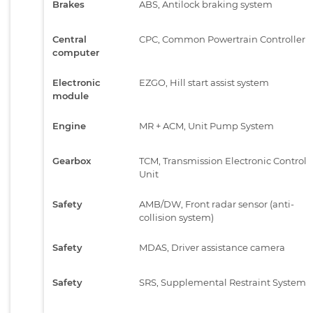
Brakes
ABS, Antilock braking system
Central
CPC, Common Powertrain Controller
computer
Electronic
EZGO, Hill start assist system
module
Engine
MR + ACM, Unit Pump System
Gearbox
TCM, Transmission Electronic Control
Unit
Safety
AMB/DW, Front radar sensor (anti-
collision system)
Safety
MDAS, Driver assistance camera
Safety
SRS, Supplemental Restraint System