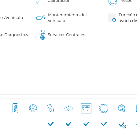
Calibración
Reset
Mantenimiento del
Función 
cos Vehículo
vehículo
ayuda di
e Diagnostics
Servicios Centrales