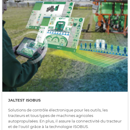
JALTEST ISOBUS
Solutions de contrôle électronique pour les outils, les
tracteurs et tous types de machines agricoles
autopropulsées. En plus, il assure la connectivité du tracteur
et de l'outil grâce à la technologie ISOBUS.