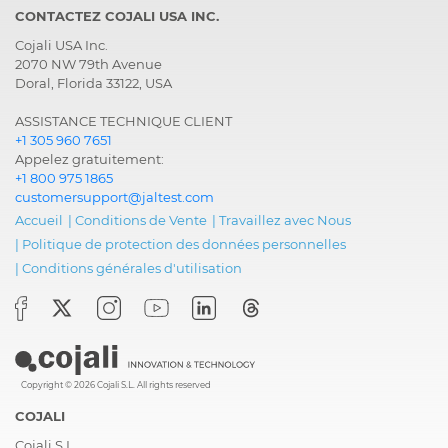
CONTACTEZ COJALI USA INC.
Cojali USA Inc.
2070 NW 79th Avenue
Doral, Florida 33122, USA
ASSISTANCE TECHNIQUE CLIENT
+1 305 960 7651
Appelez gratuitement:
+1 800 975 1865
customersupport@jaltest.com
Accueil
|
Conditions de Vente
|
Travaillez avec Nous
|
Politique de protection des données personnelles
|
Conditions générales d'utilisation
Copyright © 2026 Cojali S.L. All rights reserved
COJALI
Cojali S.L.