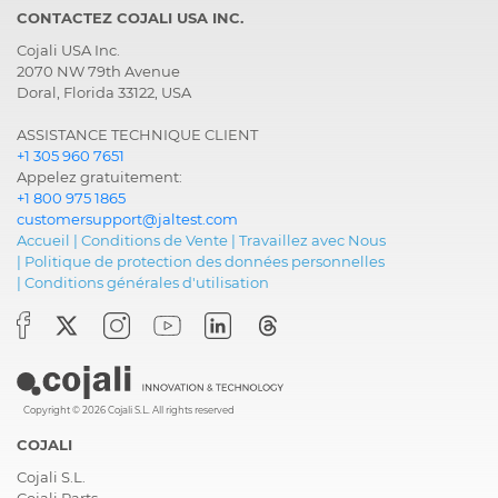
CONTACTEZ COJALI USA INC.
Cojali USA Inc.
2070 NW 79th Avenue
Doral, Florida 33122, USA
ASSISTANCE TECHNIQUE CLIENT
+1 305 960 7651
Appelez gratuitement:
+1 800 975 1865
customersupport@jaltest.com
Accueil
|
Conditions de Vente
|
Travaillez avec Nous
|
Politique de protection des données personnelles
|
Conditions générales d'utilisation
Copyright © 2026 Cojali S.L. All rights reserved
COJALI
Cojali S.L.
Cojali Parts