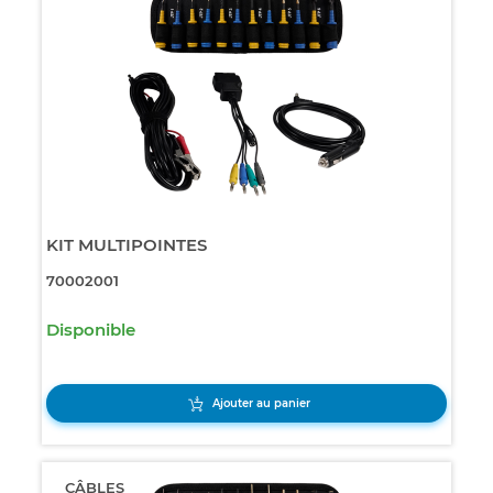
KIT MULTIPOINTES
70002001
Disponible
Ajouter au panier
CÂBLES