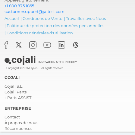
+1 800 975 1865
customersupport@jaltest.com
Accueil
|
Conditions de Vente
|
Travaillez avec Nous
|
Politique de protection des données personnelles
|
Conditions générales d'utilisation
Copyright © 2026 Cojali S.L. All rights reserved
COJALI
Cojali S.L.
Cojali Parts
i-Parts ASSIST
ENTREPRISE
Contact
À propos de nous
Récompenses
Certifications