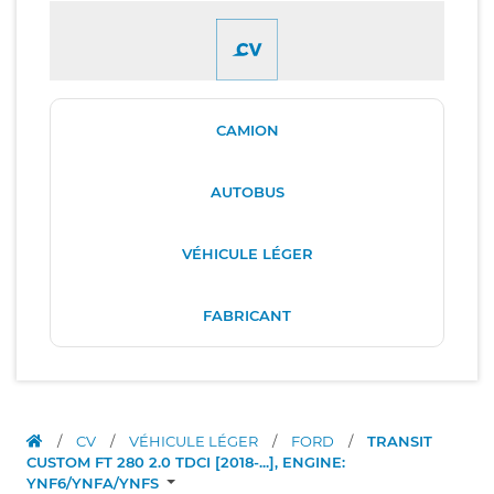
CAMION
AUTOBUS
VÉHICULE LÉGER
FABRICANT
/
CV
/
VÉHICULE LÉGER
/
FORD
/
TRANSIT
CUSTOM FT 280 2.0 TDCI [2018-...], ENGINE:
YNF6/YNFA/YNFS