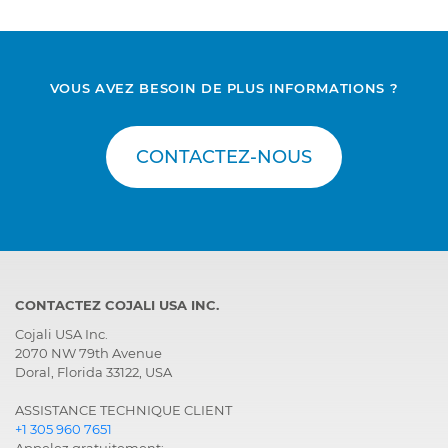
VOUS AVEZ BESOIN DE PLUS INFORMATIONS ?
CONTACTEZ-NOUS
CONTACTEZ COJALI USA INC.
Cojali USA Inc.
2070 NW 79th Avenue
Doral, Florida 33122, USA
ASSISTANCE TECHNIQUE CLIENT
+1 305 960 7651
Appelez gratuitement: