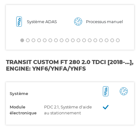
Système ADAS
Processus manuel
TRANSIT CUSTOM FT 280 2.0 TDCI [2018-...],
ENGINE: YNF6/YNFA/YNFS
Système
Module
PDC 2.1, Système d'aide
électronique
au stationnement