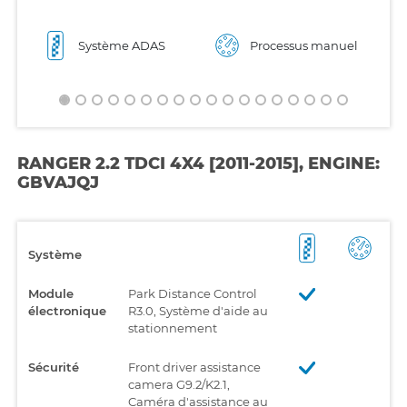
Système ADAS
Processus manuel
RANGER 2.2 TDCI 4X4 [2011-2015], ENGINE:
GBVAJQJ
Système
Module
Park Distance Control
électronique
R3.0, Système d'aide au
stationnement
Sécurité
Front driver assistance
camera G9.2/K2.1,
Caméra d'assistance au