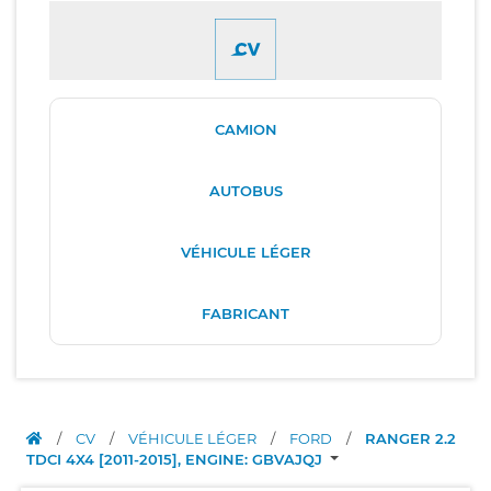
CAMION
AUTOBUS
VÉHICULE LÉGER
FABRICANT
/
CV
/
VÉHICULE LÉGER
/
FORD
/
RANGER 2.2
TDCI 4X4 [2011-2015], ENGINE: GBVAJQJ