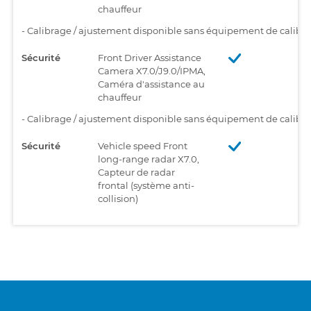
chauffeur
-
Calibrage / ajustement disponible sans équipement de calibr
Sécurité
Front Driver Assistance
Camera X7.0/J9.0/IPMA,
Caméra d'assistance au
chauffeur
-
Calibrage / ajustement disponible sans équipement de calibr
Sécurité
Vehicle speed Front
long-range radar X7.0,
Capteur de radar
frontal (système anti-
collision)