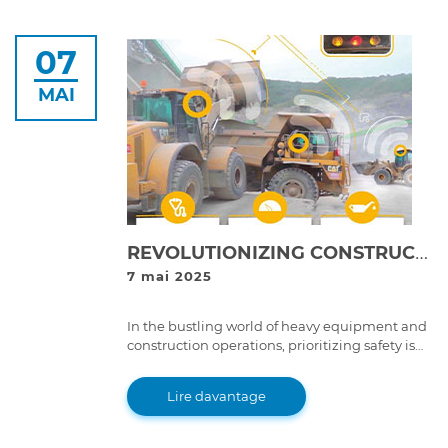
07
MAI
REVOLUTIONIZING CONSTRUCTION: THE ART OF EQUIPMENT CARE
7 mai 2025
In the bustling world of heavy equipment and
construction operations, prioritizing safety is
crucial.
Lire davantage