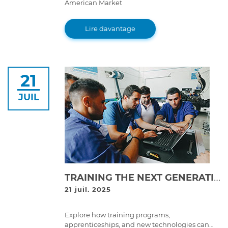
American Market
Lire davantage
21
JUIL
TRAINING THE NEXT GENERATION: THE FUTURE OF SKILLED TECHNICIANS IN HEAVY-DUTY REPAIR
21 juil. 2025
Explore how training programs,
apprenticeships, and new technologies can