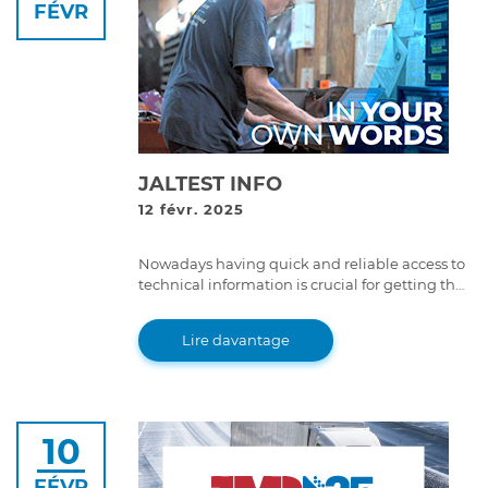
FÉVR
JALTEST INFO
12 févr. 2025
Nowadays having quick and reliable access to
technical information is crucial for getting the
job done.
Lire davantage
10
FÉVR