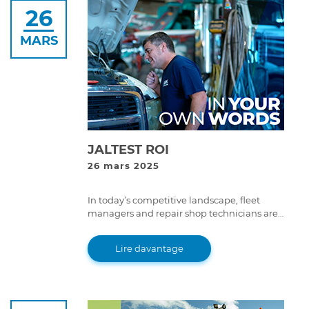
26
MARS
JALTEST ROI
26 mars 2025
In today’s competitive landscape, fleet
managers and repair shop technicians are
always looking for ways to improve efficiency
and reduce operational costs.
Lire davantage