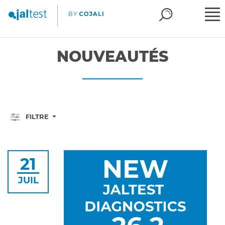
NOUVEAUTÉS
FILTRE
21
JUIL