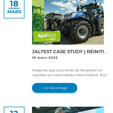
18
MARS
JALTEST CASE STUDY | RÉINITIALISATION DES INJECTEURS SUR UN NEW HOLLAND TIER 5 STAGE V
18 mars 2025
Imaginez que vous venez de remplacer un
injecteur sur votre tracteur New Holland. Tout
semble en ordre... mais que faire si le moteur
ne fonctionne pas comme il le devrait ?
Lire davantage