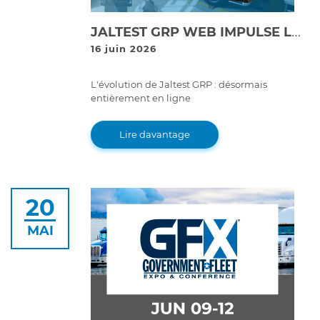
JALTEST GRP WEB IMPULSE LA NUMÉRISATION ET LA RENTABILITÉ DES ATELIERS GRÂCE À SA NOUVELLE PLATEFORME EN LIGNE DE GESTION D'ATELIER
16 juin 2026
L'évolution de Jaltest GRP : désormais
entièrement en ligne
Lire davantage
20
MAI