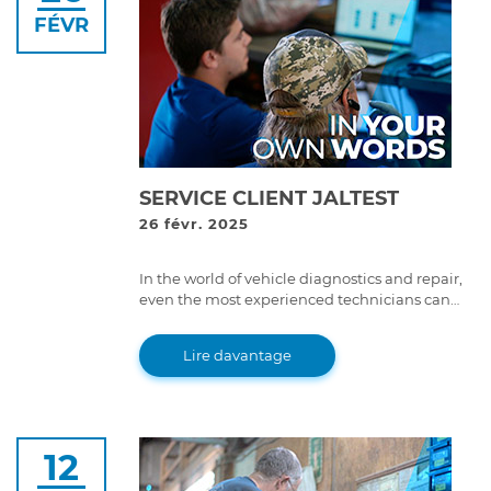
FÉVR
SERVICE CLIENT JALTEST
26 févr. 2025
In the world of vehicle diagnostics and repair,
even the most experienced technicians can
encounter challenges that require expert
intervention.
Lire davantage
12