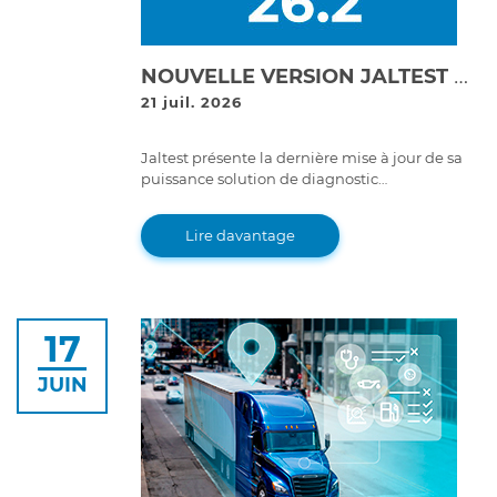
NOUVELLE VERSION JALTEST DIAGNOSTICS 26.2 !
21 juil. 2026
Jaltest présente la dernière mise à jour de sa
puissance solution de diagnostic
multimarque, la version 26.2 de Jaltest
Diagnostics.
Lire davantage
17
JUIN