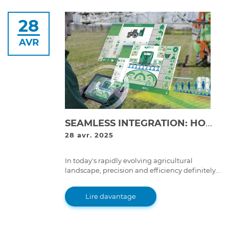
28
AVR
SEAMLESS INTEGRATION: HOW ISOBUS IS TRANSFORMING FARMING OPERATIONS
28 avr. 2025
In today's rapidly evolving agricultural
landscape, precision and efficiency definitely
stand out.
Lire davantage