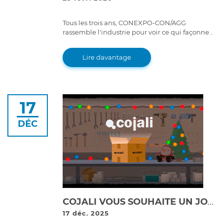
Tous les trois ans, CONEXPO-CON/AGG
rassemble l'industrie pour voir ce qui façonne
l'avenir de la construction et des machines
lourdes.
Lire davantage
17
DÉC
COJALI VOUS SOUHAITE UN JOYEUX NOËL ET UNE BONNE ANNÉE 2026 !
17 déc. 2025