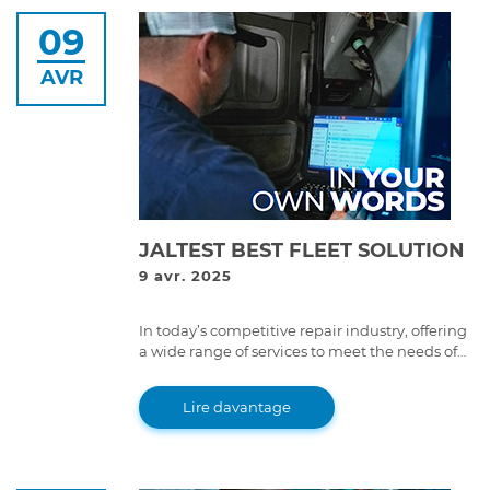
09
AVR
JALTEST BEST FLEET SOLUTION
9 avr. 2025
In today’s competitive repair industry, offering
a wide range of services to meet the needs of
all vehicle types is essential to standing out.
Lire davantage