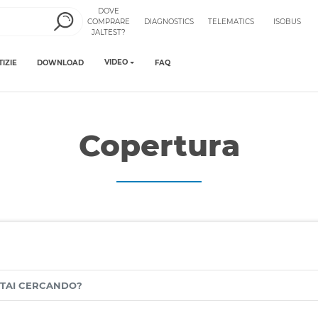
DOVE
COMPRARE
DIAGNOSTICS
TELEMATICS
ISOBUS
JALTEST?
VIDEO
TIZIE
DOWNLOAD
FAQ
Copertura