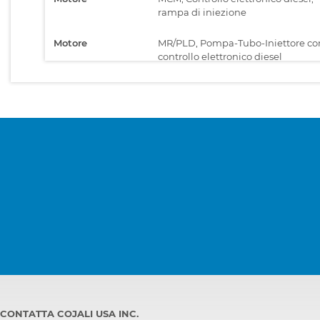
rampa di iniezione
Motore
MR/PLD, Pompa-Tubo-Iniettore co
controllo elettronico diesel
CONTATTA COJALI USA INC.