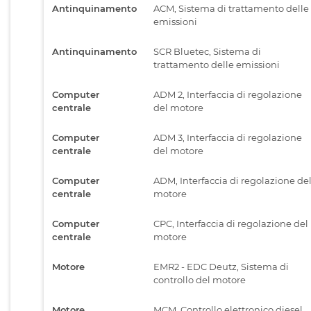
Antinquinamento
ACM, Sistema di trattamento delle
emissioni
Antinquinamento
SCR Bluetec, Sistema di
trattamento delle emissioni
Computer
ADM 2, Interfaccia di regolazione
centrale
del motore
Computer
ADM 3, Interfaccia di regolazione
centrale
del motore
Computer
ADM, Interfaccia di regolazione de
centrale
motore
Computer
CPC, Interfaccia di regolazione del
centrale
motore
Motore
EMR2 - EDC Deutz, Sistema di
controllo del motore
Motore
MCM, Controllo elettronico diesel,