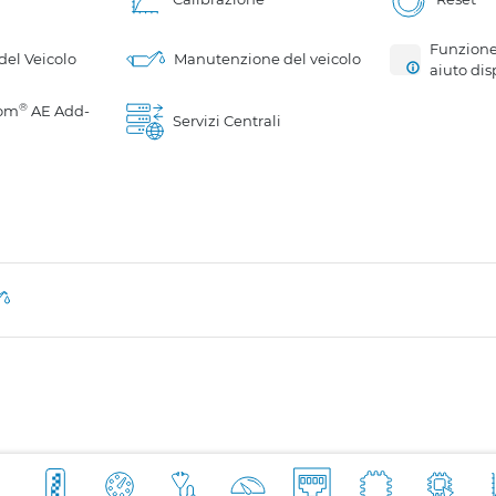
Funzione
 del Veicolo
Manutenzione del veicolo
aiuto dis
®
om
AE Add-
Servizi Centrali