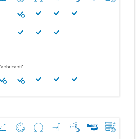
Fabbricanti’.