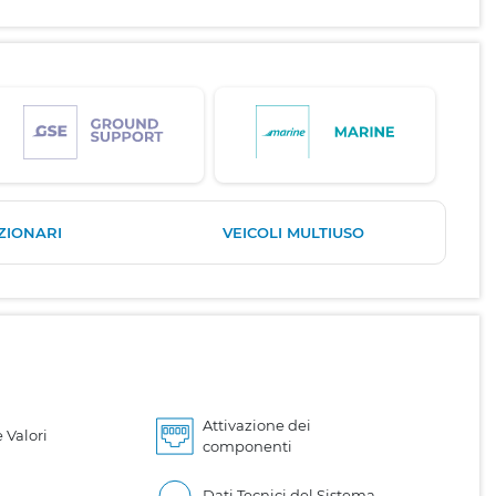
ZIONARI
VEICOLI MULTIUSO
Attivazione dei
 Valori
componenti
Dati Tecnici del Sistema