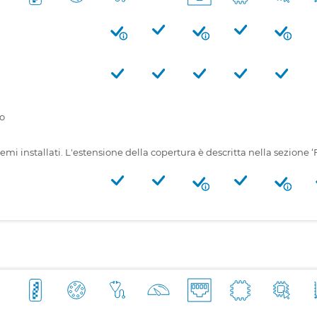
o
emi installati. L'estensione della copertura è descritta nella sezione ‘