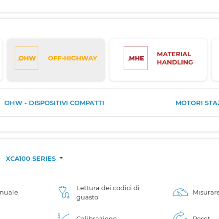
OHW - DISPOSITIVI COMPATTI
MOTORI STA
/
XCA100 SERIES
Lettura dei codici di
anuale
Misurare
guasto
Calibrazione
Reset