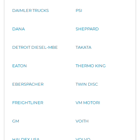
DAIMLER TRUCKS
PSI
DANA
SHEPPARD
DETROIT DIESEL-MBE
TAKATA
EATON
THERMO KING
EBERSPÄCHER
TWIN DISC
FREIGHTLINER
VM MOTORI
GM
VOITH
HALDEX USA
VOLVO