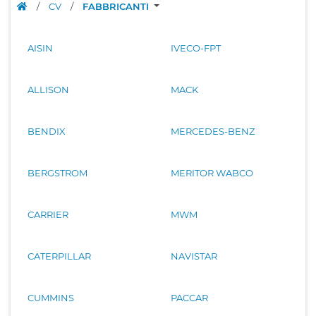
/
CV
/
FABBRICANTI
AISIN
IVECO-FPT
ALLISON
MACK
BENDIX
MERCEDES-BENZ
BERGSTROM
MERITOR WABCO
CARRIER
MWM
CATERPILLAR
NAVISTAR
CUMMINS
PACCAR