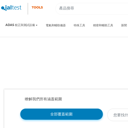
ADAS 校正與測試設備
電氣和輔助儀器
特殊工具
精密和輔助工具
新聞
瞭解我們所有涵蓋範圍
全部覆蓋範圍