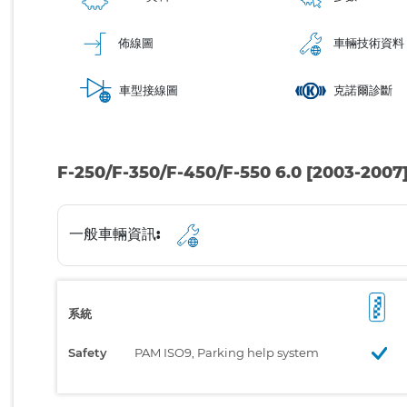
佈線圖
車輛技術資料
車型接線圖
克諾爾診斷
F-250/F-350/F-450/F-550 6.0 [2003-2007
一般車輛資訊:
系統
Safety
PAM ISO9, Parking help system