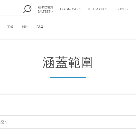
在哪裡購買
DIAGNOSTICS
TELEMATICS
ISOBUS
JALTEST？
下載
影片
FAQ
涵蓋範圍