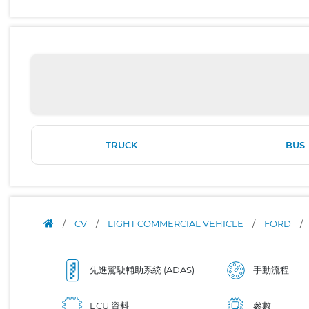
TRUCK
BUS
/
CV
/
LIGHT COMMERCIAL VEHICLE
/
FORD
/
先進駕駛輔助系統 (ADAS)
手動流程
ECU 資料
參數