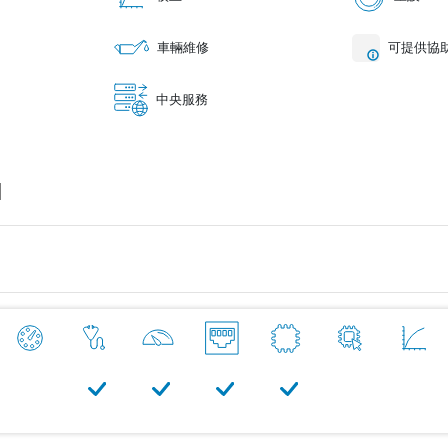
車輛維修
可提供協
中央服務
]