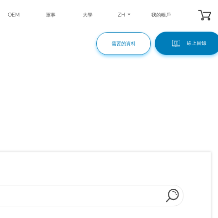
ZH
OEM
軍事
大學
我的帳戶
線上目錄
需要的資料