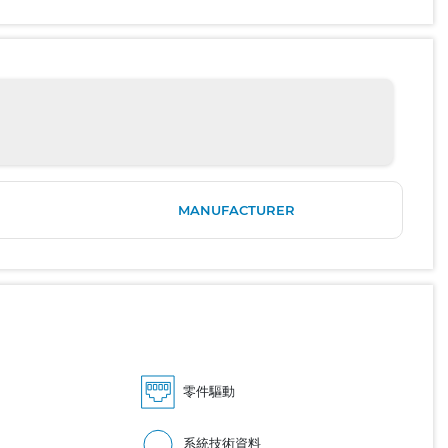
MANUFACTURER
零件驅動
系統技術資料