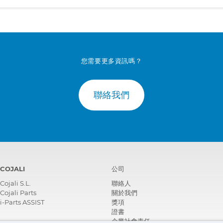
您需要更多資訊嗎？
聯絡我們
COJALI
公司
Cojali S.L.
聯絡人
Cojali Parts
關於我們
i-Parts ASSIST
獎項
證書
企業社會責任