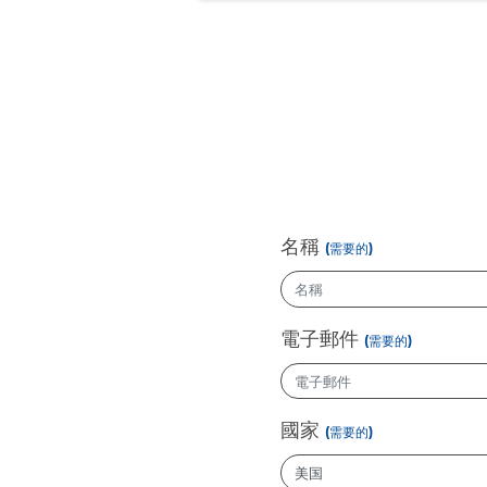
名稱
(需要的)
電子郵件
(需要的)
國家
(需要的)