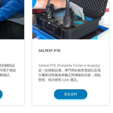
JALTEST PTE
診斷工具的輔助設
Jaltest PTE (Portable Trailer e-Supply)
同電子模組
是一款移動設備，專門用於檢查電源以及曳
獨測試。
引機車頭和被拖車輛之間傳輸的信號，例如
照明、指示燈和 CAN 通訊。
更多資料