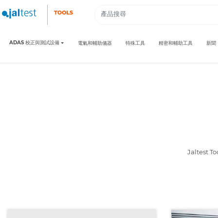
ADAS 校正與測試設備
電氣和輔助儀器
特殊工具
精密和輔助工具
新聞
Jalte