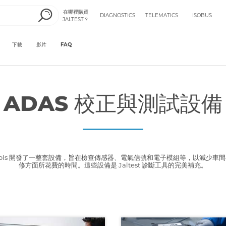
在哪裡購買
DIAGNOSTICS
TELEMATICS
ISOBUS
JALTEST？
下載
影片
FAQ
ADAS 校正與測試設備
st Tools 開發了一整套設備，旨在檢查傳感器、電氣信號和電子模組等，以減少車
修方面所花費的時間。這些設備是 Jaltest 診斷工具的完美補充。