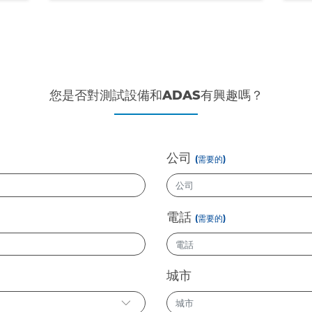
您是否對測試設備和ADAS有興趣嗎？
公司
(需要的)
電話
(需要的)
城市