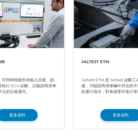
SB
JALTEST ETM
，可同時模擬所有輸入訊號、讀
Jaltest ETM 是 Jaltest 
執行 ECU 診斷，以驗證商用車
備，可驗證商用車輛中存在的不
單元的正確運作。
的運行情況，對每個零件進行單
更多資料
更多資料