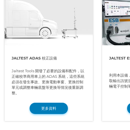
JALTEST ADAS 校正設備
JALTEST E
Jaltest Tools 開發了必要的設備和配件，以
利用本設備
正確校準商用車上的 ADAS 系統，這些系統
取輸出訊號並
必須在發生事故、更換電動車窗、更換控制
輛電子控制
單元或調整車輛底盤等更換等情況後重新調
整。
更多資料