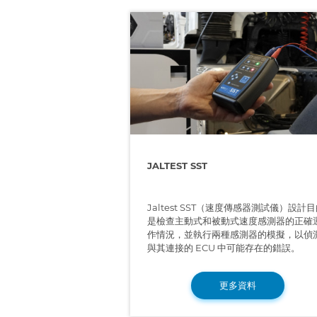
JALTEST SST
Jaltest SST（速度傳感器測試儀）設計
是檢查主動式和被動式速度感測器的正確
作情況，並執行兩種感測器的模擬，以偵
與其連接的 ECU 中可能存在的錯誤。
更多資料