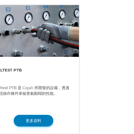
ALTEST PTB
altest PTB 是 Cojali 所開發的設備，透過
現操作條件來檢查氣動閥的性能。
更多資料