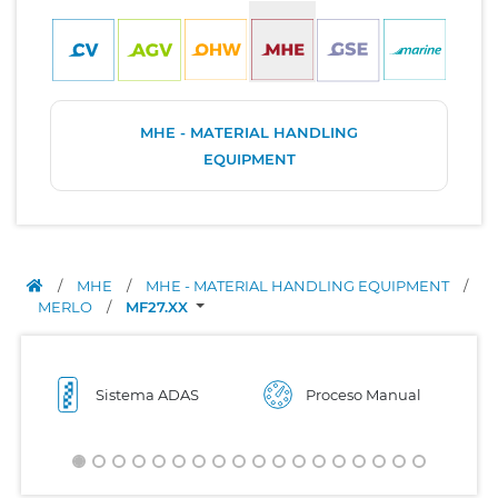
MHE - MATERIAL HANDLING
EQUIPMENT
/
MHE
/
MHE - MATERIAL HANDLING EQUIPMENT
/
MERLO
/
MF27.XX
Sistema ADAS
Proceso Manual