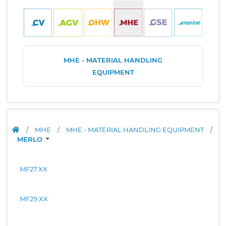
MHE - MATERIAL HANDLING
EQUIPMENT
/
MHE
/
MHE - MATERIAL HANDLING EQUIPMENT
/
MERLO
MF27.XX
MF29.XX