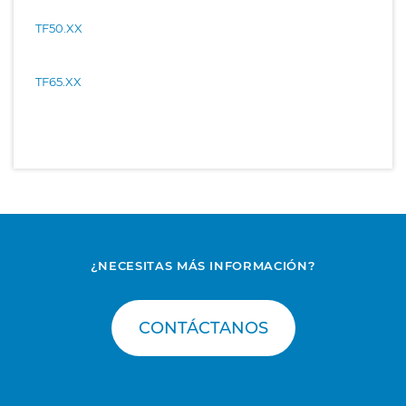
TF50.XX
TF65.XX
¿NECESITAS MÁS INFORMACIÓN?
CONTÁCTANOS