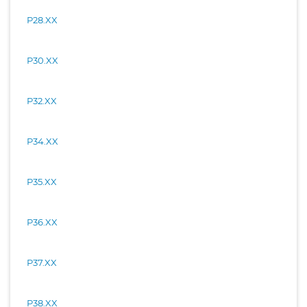
P28.XX
P30.XX
P32.XX
P34.XX
P35.XX
P36.XX
P37.XX
P38.XX