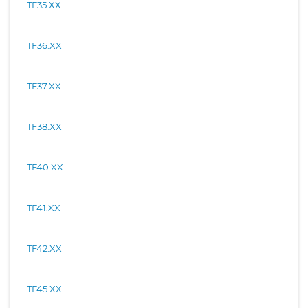
TF35.XX
TF36.XX
TF37.XX
TF38.XX
TF40.XX
TF41.XX
TF42.XX
TF45.XX