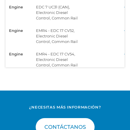
Engine
EDC 7 UC31 (CAN),
Electronic Diesel
Control, Common Rail
Engine
EMR4 - EDC 17 CV52,
Electronic Diesel
Control, Common Rail
Engine
EMR4 - EDC 17 CV54,
Electronic Diesel
Control, Common Rail
¿NECESITAS MÁS INFORMACIÓN?
CONTÁCTANOS