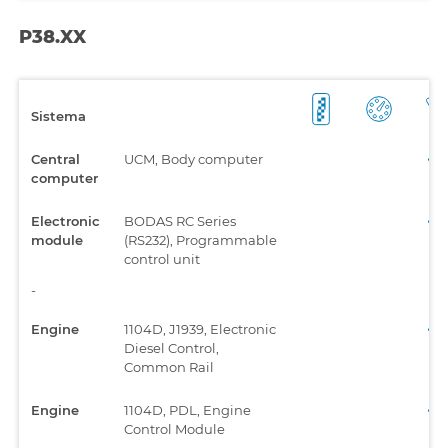
P38.XX
Sistema
Central
UCM, Body computer
computer
Electronic
BODAS RC Series
module
(RS232), Programmable
control unit
-
Engine
1104D, J1939, Electronic
Diesel Control,
Common Rail
Engine
1104D, PDL, Engine
Control Module