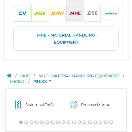
MHE - MATERIAL HANDLING
EQUIPMENT
/
MHE
/
MHE - MATERIAL HANDLING EQUIPMENT
/
MERLO
/
P38.XX
Sistema ADAS
Proceso Manual