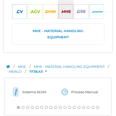
MHE - MATERIAL HANDLING
EQUIPMENT
/
MHE
/
MHE - MATERIAL HANDLING EQUIPMENT
/
MERLO
/
TF38.XX
Sistema ADAS
Proceso Manual