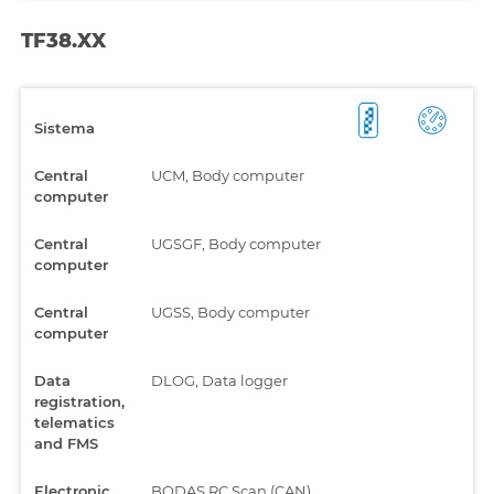
TF38.XX
Sistema
Central
UCM, Body computer
computer
Central
UGSGF, Body computer
computer
Central
UGSS, Body computer
computer
Data
DLOG, Data logger
registration,
telematics
and FMS
Electronic
BODAS RC Scan (CAN),