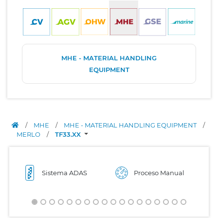
MHE - MATERIAL HANDLING
EQUIPMENT
/
MHE
/
MHE - MATERIAL HANDLING EQUIPMENT
/
MERLO
/
TF33.XX
Sistema ADAS
Proceso Manual