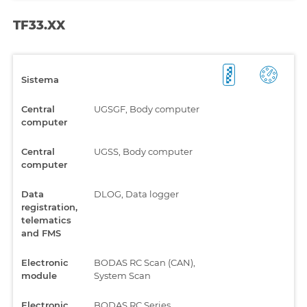
TF33.XX
Sistema
Central
UGSGF, Body computer
computer
Central
UGSS, Body computer
computer
Data
DLOG, Data logger
registration,
telematics
and FMS
Electronic
BODAS RC Scan (CAN),
module
System Scan
Electronic
BODAS RC Series