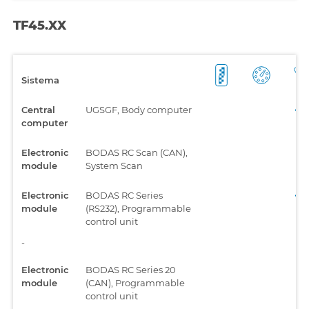
TF45.XX
Sistema
Central
UGSGF, Body computer
computer
Electronic
BODAS RC Scan (CAN),
module
System Scan
Electronic
BODAS RC Series
module
(RS232), Programmable
control unit
-
Electronic
BODAS RC Series 20
module
(CAN), Programmable
control unit