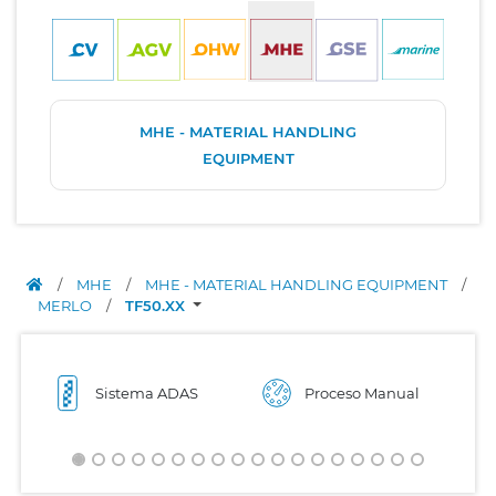
MHE - MATERIAL HANDLING
EQUIPMENT
/
MHE
/
MHE - MATERIAL HANDLING EQUIPMENT
/
MERLO
/
TF50.XX
Sistema ADAS
Proceso Manual