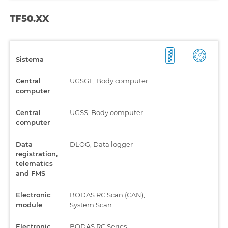
TF50.XX
Sistema
Central
UGSGF, Body computer
computer
Central
UGSS, Body computer
computer
Data
DLOG, Data logger
registration,
telematics
and FMS
Electronic
BODAS RC Scan (CAN),
module
System Scan
Electronic
BODAS RC Series