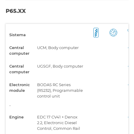
P65.XX
Sistema
Central
UCM, Body computer
computer
Central
UGSGF, Body computer
computer
Electronic
BODAS RC Series
module
(RS232), Programmable
control unit
-
Engine
EDC 17 CV41 + Denox
2.2, Electronic Diesel
Control, Common Rail