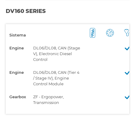
DV160 SERIES
Sistema
Engine
DL06/DL08, CAN (Stage
V), Electronic Diesel
Control
Engine
DL06/DL08, CAN (Tier 4
/ Stage IV), Engine
Control Module
Gearbox
ZF - Ergopower,
Transmission