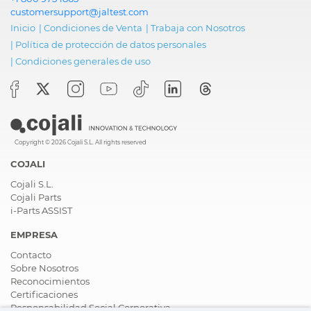
customersupport@jaltest.com
Inicio
|
Condiciones de Venta
|
Trabaja con Nosotros
|
Política de protección de datos personales
|
Condiciones generales de uso
Copyright © 2026 Cojali S.L. All rights reserved
COJALI
Cojali S.L.
Cojali Parts
i-Parts ASSIST
EMPRESA
Contacto
Sobre Nosotros
Reconocimientos
Certificaciones
Responsabilidad Social Corporativa